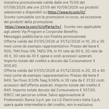
Iniziativa promozionale valida dalle ore 15:00 del
07/08/2026 alle ore 23:59 del 10/08/2026 sui prodotti
selezionati e disponibili su
https://www.lg.com/it/
.
Sconto cumulabile con le promozioni in corso, ad eccezione
dei prodotti della promozione
https://www.lg.com/it/offerte/tv/
. Sconto non applicabile
agli utenti Vip Program e Corporate Benefits
Messaggio pubblicitario con finalità promozionale
Offerta valida dal 01/05/2026 al 31/12/2026 in 10, 20 e 30
mesi come da esempio rappresentativo: Prezzo del bene €
900, TAN fisso 0%, TAEG 0%, in 10 rate da 90 €, 20 rate da
45 €, 30 rate da 30 € spese e costi accessori azzerati.
Importo totale del credito e dovuto dal Consumatore: €
900,00
Offerta valida dal 01/05/2026 al 31/12/2026 in 20, 30 e 40
mesi come da esempio rappresentativo: Prezzo del bene €
849, Tan fisso 9,53% Taeg 9,96%, in 30 rate da € 31,92 costi
accessori dell’offerta azzerati. Importo totale del credito €
849. Importo totale dovuto dal Consumatore € 957,60.
IEBCC nel percorso online. Salvo approvazione di
Findomestic Banca S.p.A. per cui LG Electronics Italia S.p.A.
opera quale intermediario del credito, non in esclusiva.