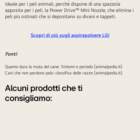
ideale per i peli animali, perché dispone di una spazzola
apposita per i peli, la Power Drive™ Mini Nozzle, che elimina i
peli più ostinati che si depositano su divani e tappeti.
Scopri di più sugli aspirapolvere LG!
Fonti
:
Quanto dura la muta del cane: Sintomi e periodo (animalpedia.it)
Cani che non perdono pelo: classifica delle razze (animalpedia.it)
Alcuni prodotti che ti
consigliamo: