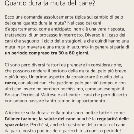
Quanto dura la muta del cane?
Ecco una domanda assolutamente tipica sul cambio di pelo
del cane: quanto dura la muta? Nel caso dei cani
d’appartamento, come anticipato, non c’è una vera risposta,
trattandosi di un processo ininterrotto. Diverso è il caso dei
cani che seguono il ciclo delle stagioni, e che quindi hanno una
muta in primavera e una muta in autunno: in genere si parla di
un periodo compreso tra 30 e 60 giorni
.
Ci sono però diversi fattori da prendere in considerazione,
che possono rendere il periodo della muta del pelo più breve
o più lungo. Un primo aspetto da considerare è quello della
razza
, con alcuni cani che perdono pelo per più tempo, e con
altri che invece ne perdono pochissimo, come ad esempio il
Boston Terrier, al Maltese e ai Levrieri, cani che però di certo
non amano passare tanto tempo in appartamento.
A incidere sulla durata della muta sono inoltre fattori come
l’alimentazione, la salute del cane
nonché la
regolarità delle
spazzolate.
Perché sì, anche la gestione della muta del cane
da parte nostra può incidere parecchio su questo periodo!