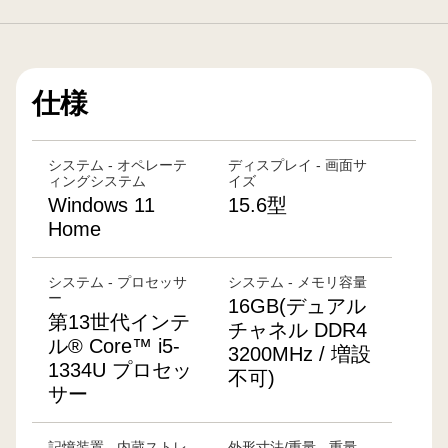
仕様
システム - オペレーテ
ディスプレイ - 画面サ
ィングシステム
イズ
Windows 11
15.6型
Home
システム - プロセッサ
システム - メモリ容量
ー
16GB(デュアル
第13世代インテ
チャネル DDR4
ル® Core™ i5-
3200MHz / 増設
1334U プロセッ
不可)
サー
記憶装置 - 内蔵ストレ
外形寸法/重量 - 重量