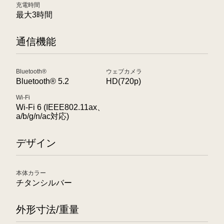
充電時間
最大3時間
通信機能
Bluetooth®
ウェブカメラ
Bluetooth® 5.2
HD(720p)
Wi-Fi
Wi-Fi 6 (IEEE802.11ax、
a/b/g/n/ac対応)
デザイン
本体カラー
チタンシルバー
外形寸法/重量