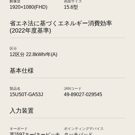
解像度
画面サイズ
1920×1080(FHD)
15.6型
省エネ法に基づくエネルギー消費効率
(2022年度基準)
区分
12区分 22.8kWh/年(A)
基本仕様
製品名
JANコード
15U50T-GA53J
49-89027-029545
入力装置
キーボード
ポインティングデバイス
英語97キー(キーピッチ
タッチパッド