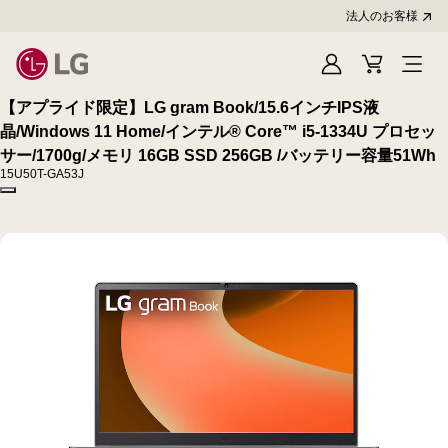
法人のお客様
Sign
Cart
In
【アプライド限定】LG gram Book/15.6インチIPS液
晶/Windows 11 Home/インテル® Core™ i5-1334U プロセッ
サー/1700g/メモリ 16GB SSD 256GB /バッテリー容量51Wh
15U50T-GA53J
Copy model name