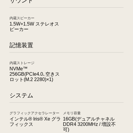
サウンド
内蔵スピーカー
1.5W+1.5W ステレオス
ピーカー
記憶装置
内蔵ストレージ
NVMe™
256GB(PCIe4.0､空きス
ロット(M.2 2280)×1)
システム
グラフィックアクセラレーター
メモリ容量
インテル® Iris® Xe グラ
16GB(デュアルチャネル
フィックス
DDR4 3200MHz / 増設不
可)