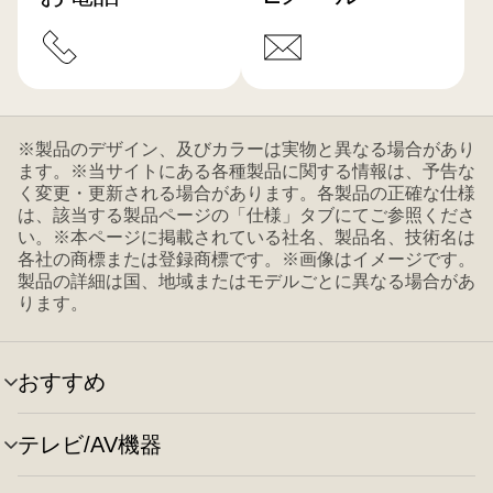
※製品のデザイン、及びカラーは実物と異なる場合があり
ます。※当サイトにある各種製品に関する情報は、予告な
く変更・更新される場合があります。各製品の正確な仕様
は、該当する製品ページの「仕様」タブにてご参照くださ
い。※本ページに掲載されている社名、製品名、技術名は
各社の商標または登録商標です。※画像はイメージです。
製品の詳細は国、地域またはモデルごとに異なる場合があ
ります。
おすすめ
メ
ニ
ュ
テレビ/AV機器
メ
ー
ニ
の