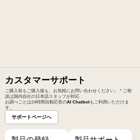
カスタマーサポート
ご購入前もご購入後も、お気軽にお問い合わせください。 * ご相
談は国内自社の日本語スタッフが対応
お調べごとは24時間自動応答の
AI Chatbot
もご利用いただけま
す。
サポートページへ
製品の登録
製品サポート