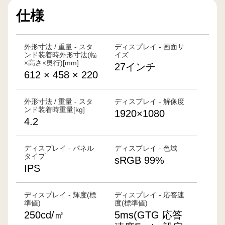
仕様
外形寸法 / 重量 - スタ
ディスプレイ - 画面サ
ンド装着時外形寸法(幅
イズ
×高さ×奥行)[mm]
27インチ
612 × 458 × 220
外形寸法 / 重量 - スタ
ディスプレイ - 解像度
ンド装着時重量[kg]
1920×1080
4.2
ディスプレイ - パネル
ディスプレイ - 色域
タイプ
sRGB 99%
IPS
ディスプレイ - 輝度(標
ディスプレイ - 応答速
準値)
度(標準値)
250cd/㎡
5ms(GTG 応答