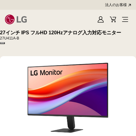
法人のお客様
Sign
Cart
In
27インチ IPS フルHD 120Hzアナログ入力対応モニター
27U411A-B
Copy model name