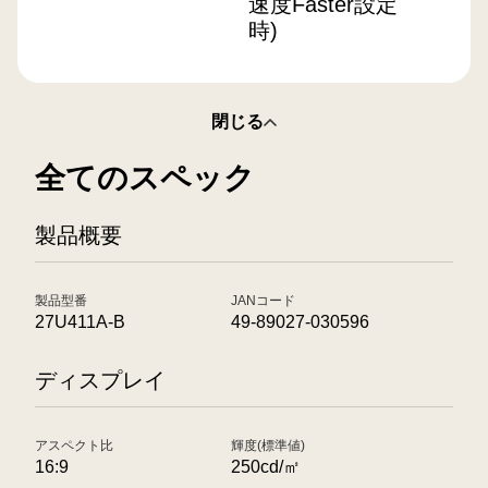
速度Faster設定
時)
閉じる
全てのスペック
製品概要
製品型番
JANコード
27U411A-B
49-89027-030596
ディスプレイ
アスペクト比
輝度(標準値)
16:9
250cd/㎡