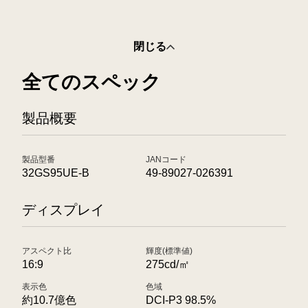
閉じる
全てのスペック
製品概要
製品型番
JANコード
32GS95UE-B
49-89027-026391
ディスプレイ
アスペクト比
輝度(標準値)
16:9
275cd/㎡
表示色
色域
約10.7億色
DCI-P3 98.5%