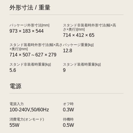
外形寸法 / 重量
パッケージ外形寸法[mm]
スタンド非装着時外形寸法(幅×高
さ×奥行)[mm]
973 × 183 × 544
714 × 412 × 65
スタンド装着時外形寸法(幅×高さ
パッケージ重量[kg]
×奥行)[mm]
12.8
714 × 507～627 × 279
スタンド非装着時重量[kg]
スタンド装着時重量[kg]
5.6
9
電源
電源入力
オフ時
100-240V,50/60Hz
0.3W
消費電力(オンモード)
待機時
55W
0.5W