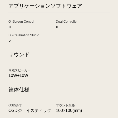
アプリケーションソフトウェア
OnScreen Control
Dual Controller
○
○
LG Calibration Studio
○
サウンド
内蔵スピーカー
10W+10W
筐体仕様
OSD操作
マウント規格
OSDジョイスティック
100×100(mm)