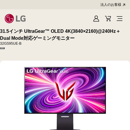
法人のお客様
Sign
Cart
In
31.5インチ UltraGear™ OLED 4K(3840×2160)@240Hz＋
Dual Mode対応ゲーミングモニター
32GS95UE-B
Copy model name