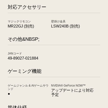
対応アクセサリー
マジックリモコン
壁掛け金具
MR22GJ (別売)
LSW240B (別売)
その他&NBSP;
JANコード
49-89027-021884
ゲーミング機能
ゲームジャンル & AIゲームサウ
NVIDIA® GeForce NOW™
ンド
アップデートにより対応
●
予定
筐体仕様