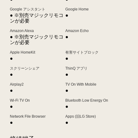
Google アシスタント
Google Home
● ※別売マジックリモコ
●
ンが必要
Amazon Alexa
Amazon Echo
● ※別売マジックリモコ
●
ンが必要
Apple HomeKit
有害サイトブロック
●
●
スクリーンシェア
ThinQ アプリ
●
●
Airplay2
TV On With Mobile
●
●
Wi-Fi TV On
Bluetooth Low Energy On
●
●
Network File Browser
Apps (旧LG Store)
●
●