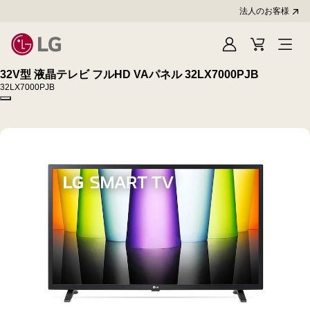
法人のお客様
Sign
Cart
In
32V型 液晶テレビ フルHD VAパネル 32LX7000PJB
32LX7000PJB
Copy model name