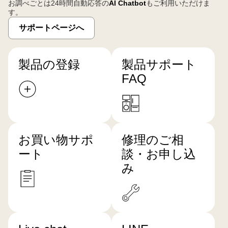
お調べごとは24時間自動応答の
AI Chatbot
もご利用いただけま
す。
サポートページへ
製品の登録
製品サポート
FAQ
お買い物サポ
修理のご相
ート
談・お申し込
み