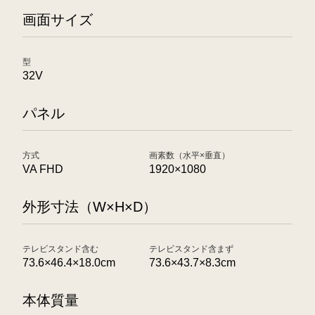
画面サイズ
型
32V
パネル
方式
画素数（水平×垂直）
VA FHD
1920×1080
外形寸法（W×H×D）
テレビスタンド含む
テレビスタンド含まず
73.6×46.4×18.0cm
73.6×43.7×8.3cm
本体質量