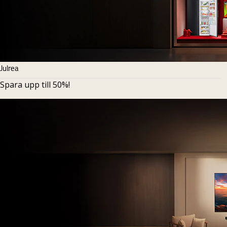
Julrea
Spara upp till 50%!