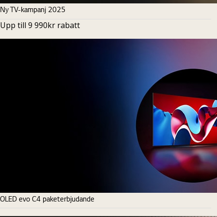
Ny TV-kampanj 2025
Upp till 9 990kr rabatt
OLED evo C4 paketerbjudande