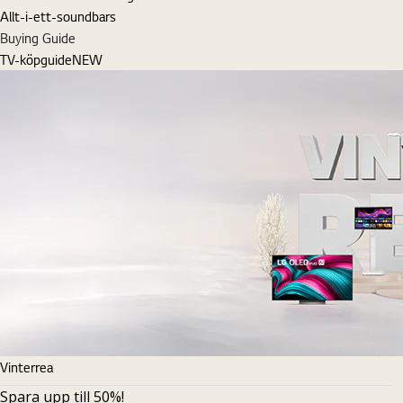
Allt-i-ett-soundbars
Buying Guide
TV-köpguide
NEW
Vinterrea
Spara upp till 50%!