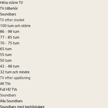
Hitta större TV
TV-tillbehör
Soundbars
TV efter storlek
100 tum och större
86 - 98 tum
77 - 85 tum
70 - 75 tum
65 tum
55 tum
50 tum
42 - 48 tum
32 tum och mindre
TV efter upplösning
4K TVs
Full HD TVs
Soundbars
Alla Soundbars
Soundbars med bashögtalare