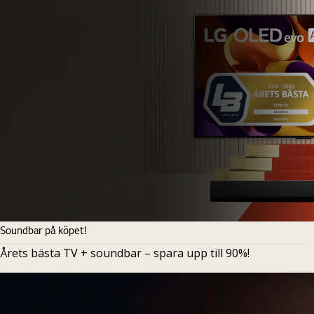
Soundbar på köpet!
Årets bästa TV + soundbar – spara upp till 90%!