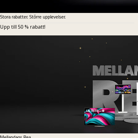
Stora rabatter. Större upplevelser.
Upp till 50 % rabatt!
Mellandags Rea