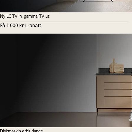
Ny LG TV in, gammal TV ut
Få 1 000 kr i rabatt
Diskmaskin erbjudande