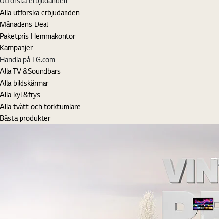
Utforska erbjudanden
Alla utforska erbjudanden
Månadens Deal
Paketpris Hemmakontor
Kampanjer
Handla på LG.com
Alla TV &Soundbars
Alla bildskärmar
Alla kyl &frys
Alla tvätt och torktumlare
Bästa produkter