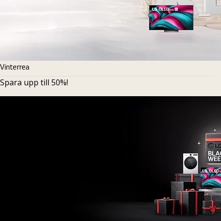
Vinterrea
Spara upp till 50%!