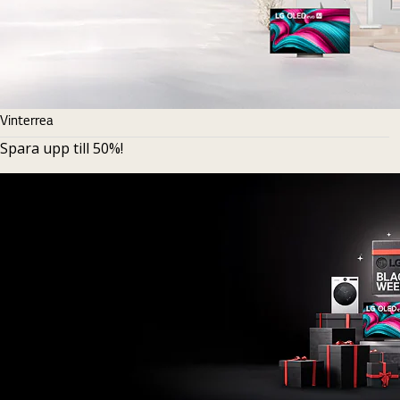
Vinterrea
Spara upp till 50%!