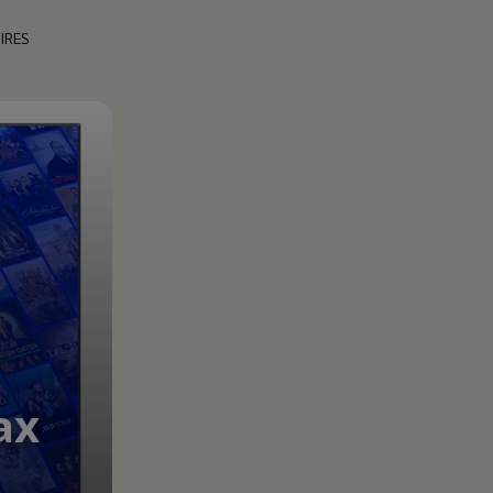
IRES
ax