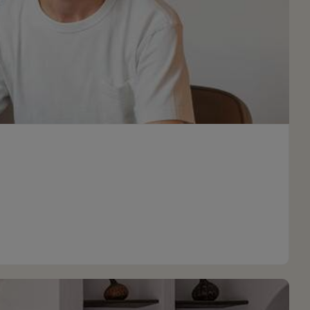
vancée des différentes technologies. Du design de nos