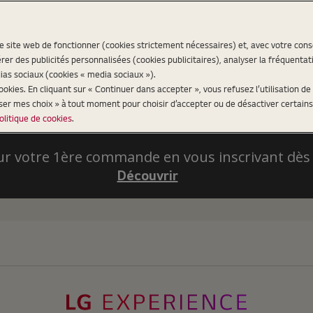
re site web de fonctionner (cookies strictement nécessaires) et, avec votre co
er des publicités personnalisées (cookies publicitaires), analyser la fréquentat
ias sociaux (cookies « media sociaux »).
kies. En cliquant sur « Continuer dans accepter », vous refusez l’utilisation de 
iser mes choix » à tout moment pour choisir d’accepter ou de désactiver certains
olitique de cookies
.
ur votre 1ère commande en vous inscrivant dès
Découvrir