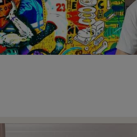
i se rejoignent souvent. Les domaines artistiques évoluent avec l’a