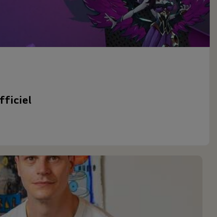
fficiel
 2023, en tant que fournisseur officiel d’écrans. Les