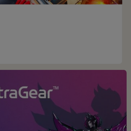
ns sur leurs offres les plus récentes et avantageuses.