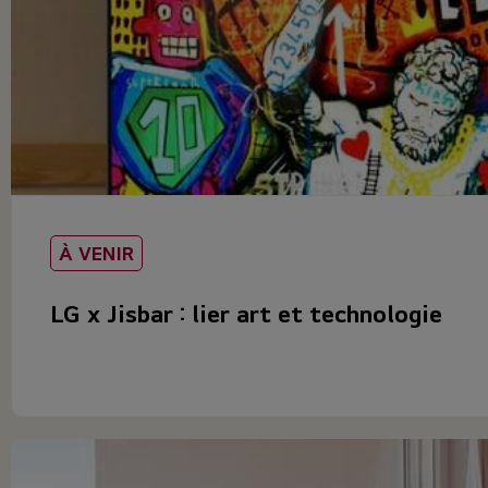
À VENIR
LG x Jisbar : lier art et technologie
L’art et la technologie sont aujourd’hui deux territoires qu
produits...