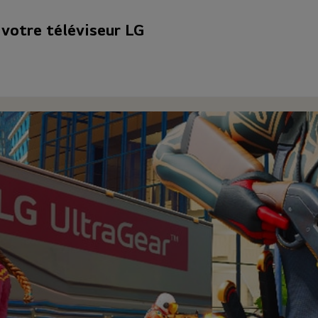
 votre téléviseur LG