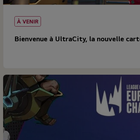
À VENIR
Bienvenue à UltraCity, la nouvelle car
Depuis deux ans, les marques utilisent de plus en plus l’espa
Plutôt...