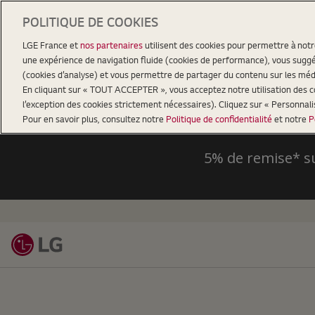
POLITIQUE DE COOKIES
LGE France et
nos partenaires
utilisent des cookies pour permettre à not
une expérience de navigation fluide (cookies de performance), vous suggér
(cookies d’analyse) et vous permettre de partager du contenu sur les méd
En cliquant sur « TOUT ACCEPTER », vous acceptez notre utilisation des coo
l’exception des cookies strictement nécessaires). Cliquez sur « Personnal
Pour en savoir plus, consultez notre
Politique de confidentialité
et notre
P
5% de remise* s