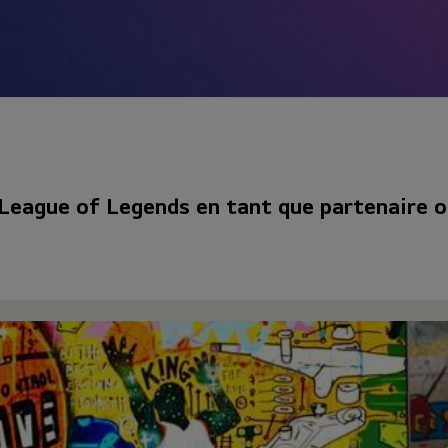
League of Legends en tant que partenaire o
nnat d’Europe de League of Legends (LEC) pour les saisons 2022 et