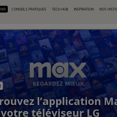
ENIR
CONSEILS PRATIQUES
TECH HUB
INSPIRATION
NOS HISTO
R
rouvez l’application M
 votre téléviseur LG