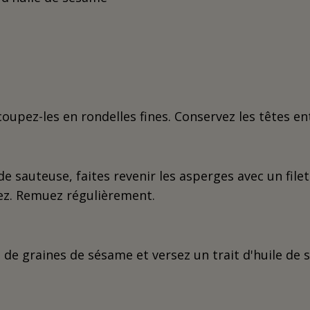
coupez-les en rondelles fines. Conservez les têtes e
 sauteuse, faites revenir les asperges avec un filet
lez. Remuez régulièrement.
 de graines de sésame et versez un trait d'huile de 