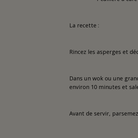
La recette :
Rincez les asperges et dé
Dans un wok ou une grande
environ 10 minutes et sa
Avant de servir, parsemez