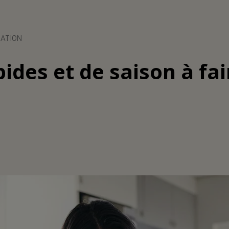
RATION
ides et de saison à fai
!