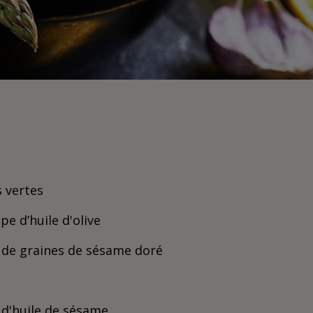
 vertes
pe d’huile d'olive
fé de graines de sésame doré
é d'huile de sésame