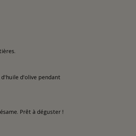
ntières.
 d'huile d'olive pendant
sésame. Prêt à déguster !