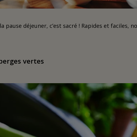
 la pause déjeuner, c’est sacré ! Rapides et faciles, n
perges vertes