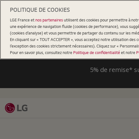
POLITIQUE DE COOKIES
LGE France et
nos partenaires
utilisent des cookies pour permettre à not
une expérience de navigation fluide (cookies de performance), vous suggér
(cookies d’analyse) et vous permettre de partager du contenu sur les méd
En cliquant sur « TOUT ACCEPTER », vous acceptez notre utilisation des coo
l’exception des cookies strictement nécessaires). Cliquez sur « Personnal
Pour en savoir plus, consultez notre
Politique de confidentialité
et notre
P
5% de remise* s