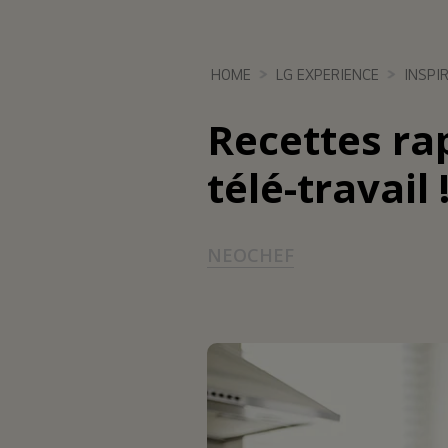
HOME
LG EXPERIENCE
INSPI
Recettes rap
télé-travail 
NEOCHEF