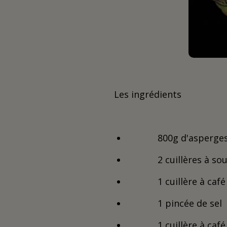
Les ingrédients
800g d'asperges
2 cuillères à sou
1 cuillère à ca
1 pincée de sel
1 cuillère à caf