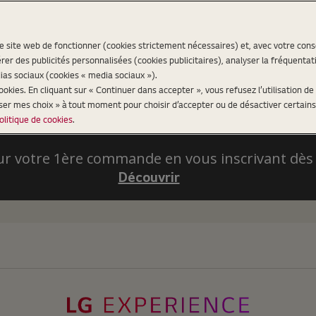
re site web de fonctionner (cookies strictement nécessaires) et, avec votre co
er des publicités personnalisées (cookies publicitaires), analyser la fréquentat
ias sociaux (cookies « media sociaux »).
kies. En cliquant sur « Continuer dans accepter », vous refusez l’utilisation de 
iser mes choix » à tout moment pour choisir d’accepter ou de désactiver certains
olitique de cookies
.
ur votre 1ère commande en vous inscrivant dès
Découvrir