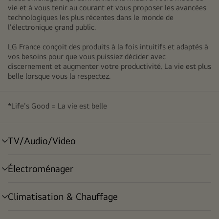
vie et à vous tenir au courant et vous proposer les avancées
technologiques les plus récentes dans le monde de
l'électronique grand public.
LG France conçoit des produits à la fois intuitifs et adaptés à
vos besoins pour que vous puissiez décider avec
discernement et augmenter votre productivité. La vie est plus
belle lorsque vous la respectez.
*Life's Good = La vie est belle
TV/Audio/Video
menu
déroulant
Électroménager
menu
déroulant
Climatisation & Chauffage
menu
déroulant