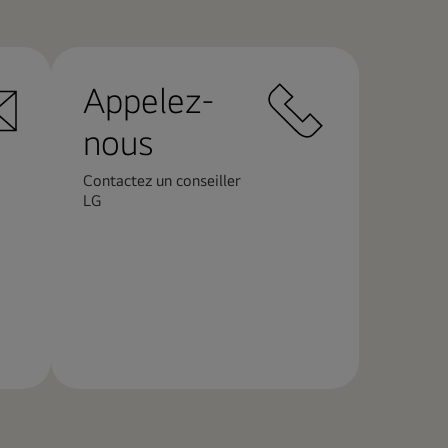
Appelez-
nous
Contactez un conseiller
LG
En
savoir
plus