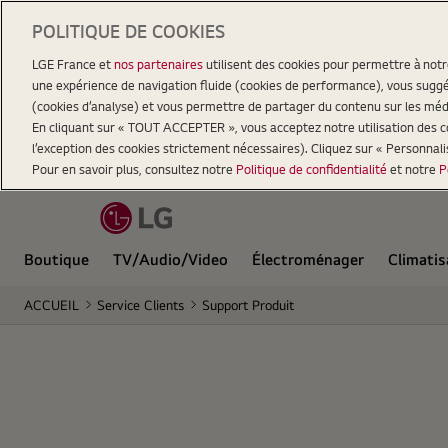
POLITIQUE DE COOKIES
LGE France et
nos partenaires
utilisent des cookies pour permettre à not
une expérience de navigation fluide (cookies de performance), vous suggér
(cookies d’analyse) et vous permettre de partager du contenu sur les méd
En cliquant sur « TOUT ACCEPTER », vous acceptez notre utilisation des coo
l’exception des cookies strictement nécessaires). Cliquez sur « Personnal
Pour en savoir plus, consultez notre
Politique de confidentialité
et notre
P
Boutique
TV/Audio/Video
Électroménager
Climatis
ACCUEIL
Service Clients
Support Produit