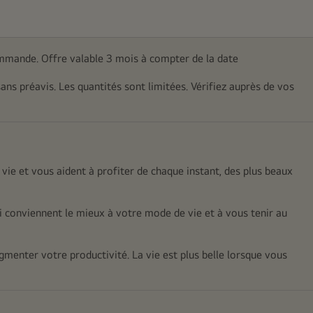
mmande. Offre valable 3 mois à compter de la date
sans préavis. Les quantités sont limitées. Vérifiez auprès de vos
 vie et vous aident à profiter de chaque instant, des plus beaux
 conviennent le mieux à votre mode de vie et à vous tenir au
gmenter votre productivité. La vie est plus belle lorsque vous