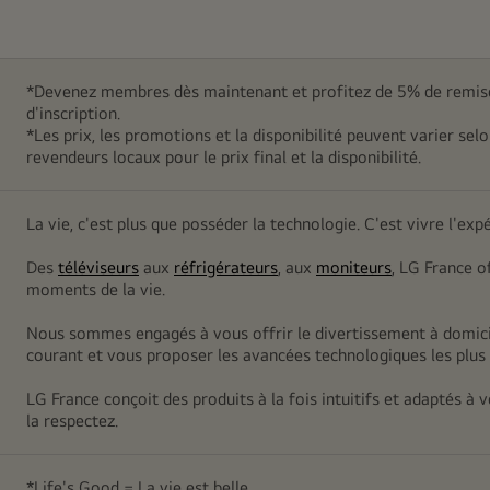
*Devenez membres dès maintenant et profitez de 5% de remise
d'inscription.
*Les prix, les promotions et la disponibilité peuvent varier sel
revendeurs locaux pour le prix final et la disponibilité.
La vie, c'est plus que posséder la technologie. C'est vivre l'exp
Des
téléviseurs
aux
réfrigérateurs
, aux
moniteurs
, LG France o
moments de la vie.
Nous sommes engagés à vous offrir le divertissement à domicil
courant et vous proposer les avancées technologiques les plus 
LG France conçoit des produits à la fois intuitifs et adaptés à
la respectez.
*Life's Good = La vie est belle