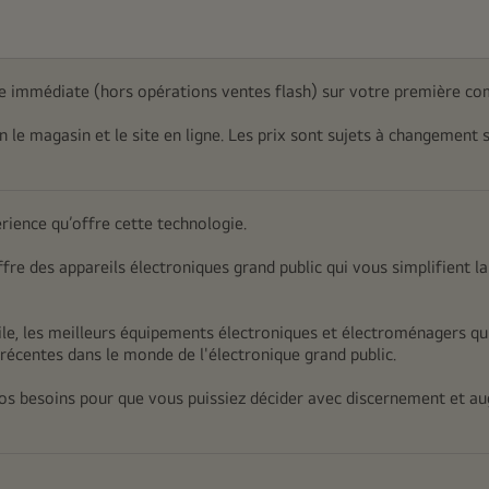
 immédiate (hors opérations ventes flash) sur votre première co
on le magasin et le site en ligne. Les prix sont sujets à changement 
érience qu’offre cette technologie.
ffre des appareils électroniques grand public qui vous simplifient la
e, les meilleurs équipements électroniques et électroménagers qui
récentes dans le monde de l'électronique grand public.
 vos besoins pour que vous puissiez décider avec discernement et au