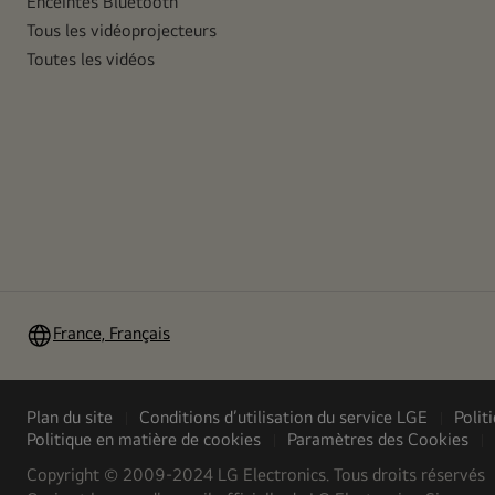
Enceintes Bluetooth
Tous les vidéoprojecteurs
Toutes les vidéos
France, Français
Plan du site
Conditions d’utilisation du service LGE
Polit
Politique en matière de cookies
Paramètres des Cookies
Copyright © 2009-2024 LG Electronics. Tous droits réservés