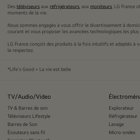
Des
téléviseurs
aux
réfrigérateurs
, aux
moniteurs
, LG France o
moments de la vie.
Nous sommes engagés à vous offrir le divertissement à domicil
courant et vous proposer les avancées technologiques les plus 
LG France conçoit des produits à la fois intuitifs et adaptés à
la respectez.
*Life's Good = La vie est belle
TV/Audio/Video
Électromén
TV & Barres de son
Explorateur
Téléviseurs Lifestyle
Réfrigérateur
Barres de Son
Lavage
Écouteurs sans fil
Micro-ondes