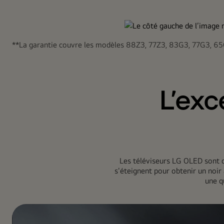
**La garantie couvre les modèles 88Z3, 77Z3, 83G3, 77G3, 6
L'exc
Les téléviseurs LG OLED sont d
s'éteignent pour obtenir un noir 
une q