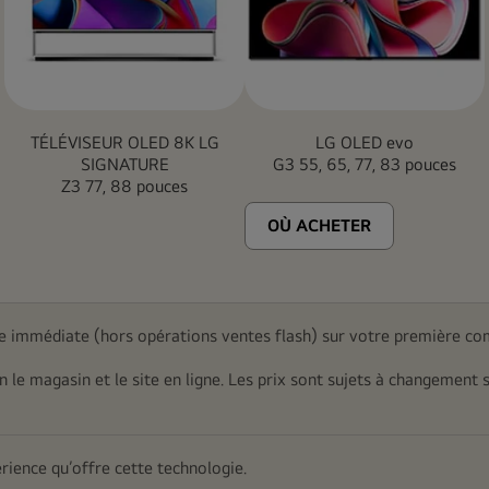
TÉLÉVISEUR OLED 8K LG
LG OLED evo
SIGNATURE
G3 55, 65, 77, 83 pouces
Z3 77, 88 pouces
OÙ ACHETER
 immédiate (hors opérations ventes flash) sur votre première co
on le magasin et le site en ligne. Les prix sont sujets à changement 
érience qu’offre cette technologie.