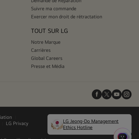
Demande de Réparation
Suivre ma commande
Exercer mon droit de rétractation
TOUT SUR LG
Notre Marque
Carrières
Global Careers
Presse et Média
iation
LG Jeong-Do Management
LG Privacy
Ethics Hotline