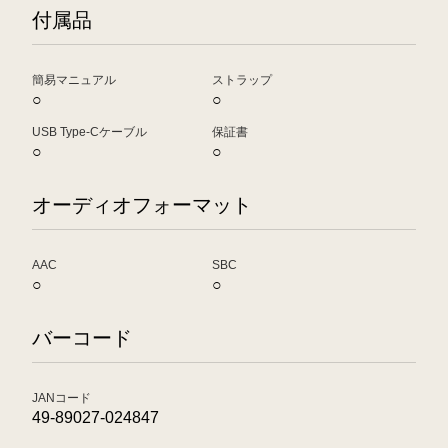
付属品
簡易マニュアル
ストラップ
○
○
USB Type-Cケーブル
保証書
○
○
オーディオフォーマット
AAC
SBC
○
○
バーコード
JANコード
49-89027-024847