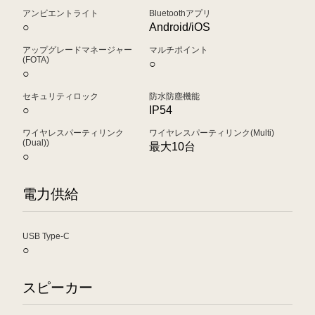
アンビエントライト
Bluetoothアプリ
○
Android/iOS
アップグレードマネージャー
マルチポイント
(FOTA)
○
○
セキュリティロック
防水防塵機能
○
IP54
ワイヤレスパーティリンク
ワイヤレスパーティリンク(Multi)
(Dual))
最大10台
○
電力供給
USB Type-C
○
スピーカー