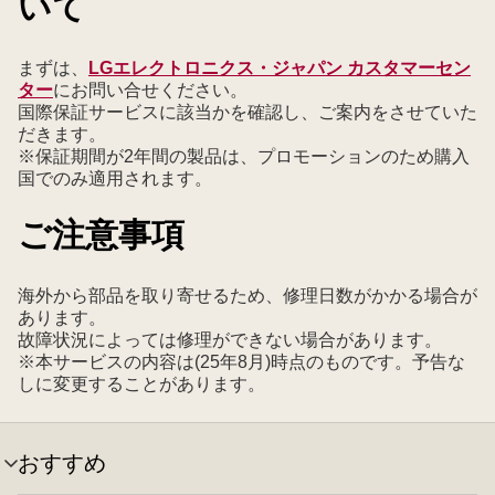
いて
まずは、
LGエレクトロニクス・ジャパン カスタマーセン
ター
にお問い合せください。
国際保証サービスに該当かを確認し、ご案内をさせていた
だきます。
※保証期間が2年間の製品は、プロモーションのため購入
国でのみ適用されます。
ご注意事項
海外から部品を取り寄せるため、修理日数がかかる場合が
あります。
故障状況によっては修理ができない場合があります。
※本サービスの内容は(25年8月)時点のものです。予告な
しに変更することがあります。
おすすめ
メ
ニ