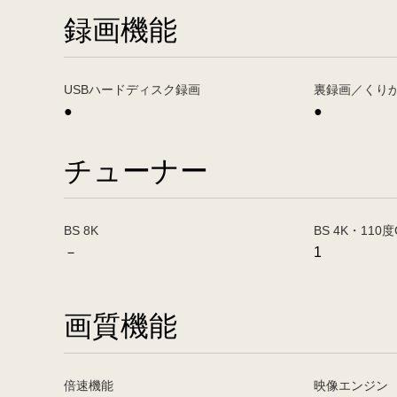
録画機能
USBハードディスク録画
裏録画／くり
●
●
チューナー
BS 8K
BS 4K・110度
－
1
画質機能
倍速機能
映像エンジン