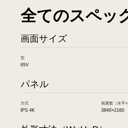
全てのスペッ
画面サイズ
型
65V
パネル
方式
画素数（水平×
IPS 4K
3840×2160