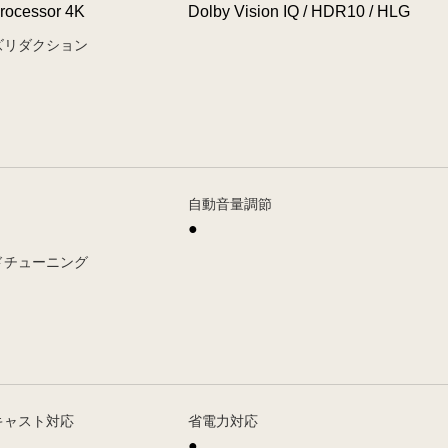
rocessor 4K
Dolby Vision IQ / HDR10 / HLG
ズリダクション
自動音量調節
●
ドチューニング
キャスト対応
省電力対応
●