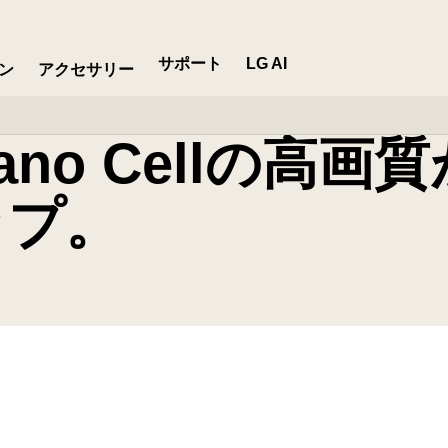
る豊富なサイズラインアップ。
サポート
LG AI
ン
アクセサリー
no Cellの高
ップ。