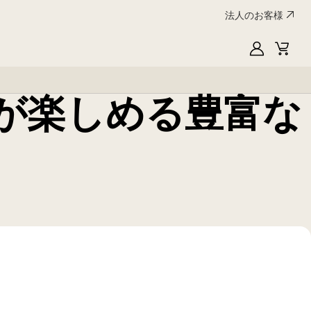
法人のお客様
My
Cart
LG
画質が楽しめる豊富な