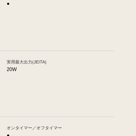
●
実用最大出力(JEITA)
20W
オンタイマー／オフタイマー
●