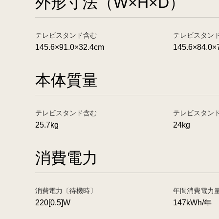
外形寸法（W×H×D）
テレビスタンド含む
テレビスタン
145.6×91.0×32.4cm
145.6×84.0×
本体質量
テレビスタンド含む
テレビスタン
25.7kg
24kg
消費電力
消費電力〔待機時〕
年間消費電力
220[0.5]W
147kWh/年