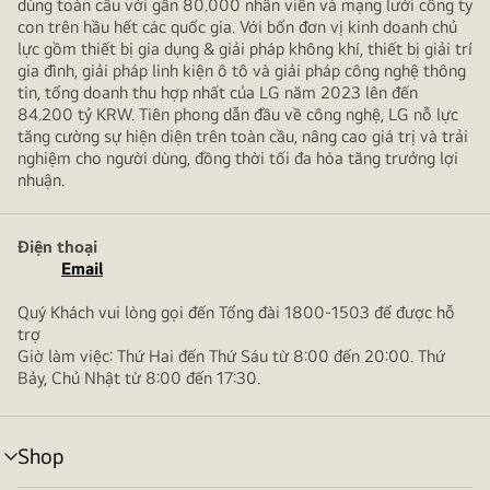
dùng toàn cầu với gần 80.000 nhân viên và mạng lưới công ty
con trên hầu hết các quốc gia. Với bốn đơn vị kinh doanh chủ
lực gồm thiết bị gia dụng & giải pháp không khí, thiết bị giải trí
gia đình, giải pháp linh kiện ô tô và giải pháp công nghệ thông
tin, tổng doanh thu hợp nhất của LG năm 2023 lên đến
84.200 tỷ KRW. Tiên phong dẫn đầu về công nghệ, LG nỗ lực
tăng cường sự hiện diện trên toàn cầu, nâng cao giá trị và trải
nghiệm cho người dùng, đồng thời tối đa hóa tăng trưởng lợi
nhuận.
Điện thoại
Email
Quý Khách vui lòng gọi đến Tổng đài 1800-1503 để được hỗ
trợ
Giờ làm việc: Thứ Hai đến Thứ Sáu từ 8:00 đến 20:00. Thứ
Bảy, Chủ Nhật từ 8:00 đến 17:30.
Shop
bật/tắt
menu