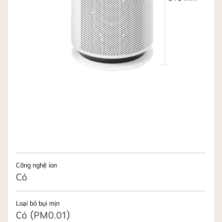
Công nghệ ion
Có
Loại bỏ bụi mịn
Có (PM0.01)