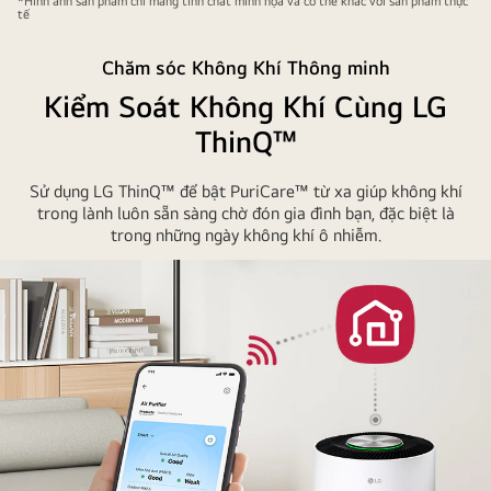
*Hình ảnh sản phẩm chỉ mang tính chất minh họa và có thể khác với sản phẩm thực
tế
Chăm sóc Không Khí Thông minh
Kiểm Soát Không Khí Cùng LG
ThinQ™
Sử dụng LG ThinQ™ để bật PuriCare™ từ xa giúp không khí
trong lành luôn sẵn sàng chờ đón gia đình bạn, đặc biệt là
trong những ngày không khí ô nhiễm.