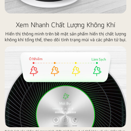
xanh,
không
khí
Xem Nhanh Chất Lượng Không Khí
trong
Hiển thị thông minh trên bề mặt sản phẩm hiển thị chất lượng
nhà
không khí tổng thể, theo dõi tình trạng mùi và các phân tử bụi.
trong
lành.