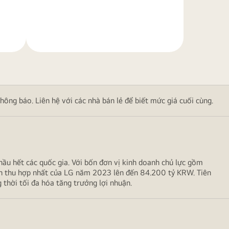
Tìm
hiểu
thêm
ông báo. Liên hệ với các nhà bán lẻ để biết mức giá cuối cùng.
hầu hết các quốc gia. Với bốn đơn vị kinh doanh chủ lực gồm
g doanh thu hợp nhất của LG năm 2023 lên đến 84.200 tỷ KRW. Tiên
i tối đa hóa tăng trưởng lợi nhuận.