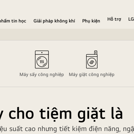
Hỗ trợ
LG
phẩm tin học
Giải pháp không khí
Phụ kiện
Máy sấy công nghiệp
Máy giặt công nghiệp
y cho tiệm giặt là
ệu suất cao nhưng tiết kiệm điện năng, ngậ