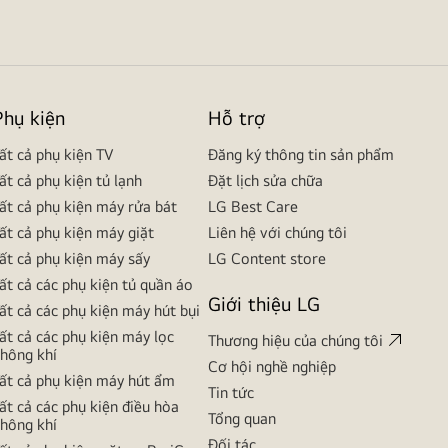
Phụ kiện
Hỗ trợ
ất cả phụ kiện TV
Đăng ký thông tin sản phẩm
ất cả phụ kiện tủ lạnh
Đặt lịch sửa chữa
ất cả phụ kiện máy rửa bát
LG Best Care
ất cả phụ kiện máy giặt
Liên hệ với chúng tôi
ất cả phụ kiện máy sấy
LG Content store
ất cả các phụ kiện tủ quần áo
Giới thiệu LG
ất cả các phụ kiện máy hút bụi
ất cả các phụ kiện máy lọc
Thương hiệu của chúng tôi
hông khí
Cơ hội nghề nghiệp
ất cả phụ kiện máy hút ẩm
Tin tức
ất cả các phụ kiện điều hòa
Tổng quan
hông khí
Đối tác