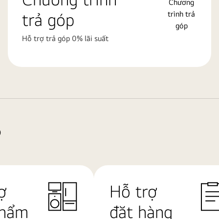
trả góp
Hỗ trợ trả góp 0% lãi suất
?
ợ
Hỗ trợ
phẩm
đặt hàng