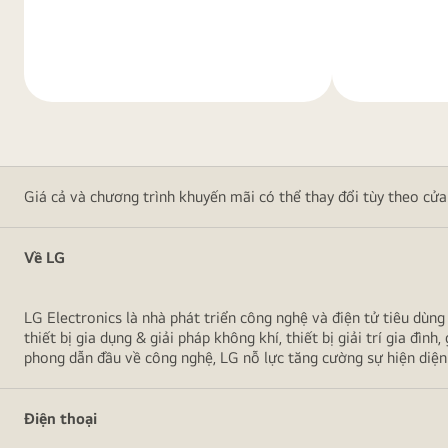
Tìm
Tìm
hiểu
hiểu
thêm
thêm
Giá cả và chương trình khuyến mãi có thể thay đổi tùy theo cửa
Về LG
LG Electronics là nhà phát triển công nghệ và điện tử tiêu dùng 
thiết bị gia dụng & giải pháp không khí, thiết bị giải trí gia 
phong dẫn đầu về công nghệ, LG nỗ lực tăng cường sự hiện di
Điện thoại