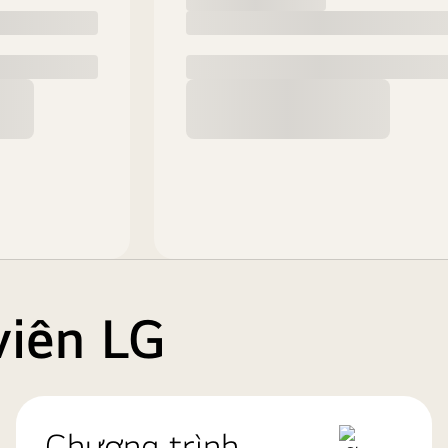
viên LG
Chương trình