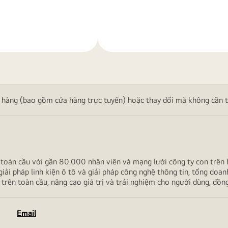
Tìm
hiểu
thêm
 hàng (bao gồm cửa hàng trực tuyến) hoặc thay đổi mà không cần th
toàn cầu với gần 80.000 nhân viên và mạng lưới công ty con trên 
đình, giải pháp linh kiện ô tô và giải pháp công nghệ thông tin, tổn
ện trên toàn cầu, nâng cao giá trị và trải nghiệm cho người dùng, đồng thờ
Email