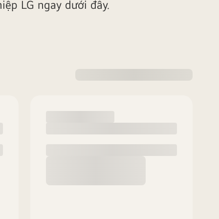
iệp LG ngay dưới đây.