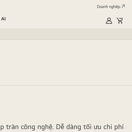
Doanh nghiệp
 AI
MyLG
Giỏ
hàng
p tràn công nghệ. Dễ dàng tối ưu chi phí