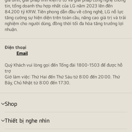
tin, tổng doanh thu hợp nhất của LG năm 2023 lên đến
84.200 tỷ KRW. Tiên phong dẫn đầu về công nghệ, LG nỗ lực
tăng cường sự hiện diện trên toàn cầu, nâng cao giá trị và trải
nghiệm cho người dùng, đồng thời tối đa hóa tăng trưởng lợi
nhuận.
Điện thoại
Email
Quý Khách vui lòng gọi đến Tổng đài 1800-1503 để được hỗ
trợ
Giờ làm việc: Thứ Hai đến Thứ Sáu từ 8:00 đến 20:00. Thứ
Bảy, Chủ Nhật từ 8:00 đến 17:30.
Shop
bật/tắt
menu
Thiết bị nghe nhìn
bật/tắt
menu