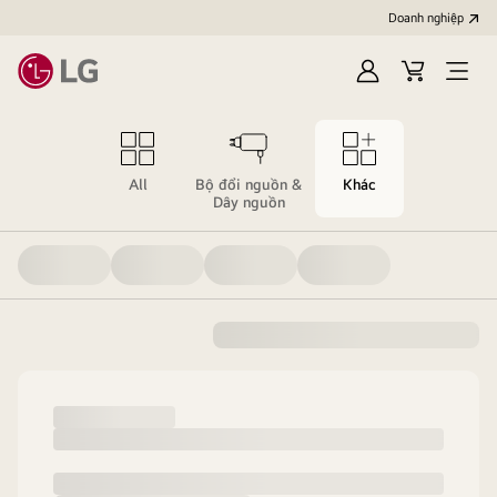
Doanh nghiệp
Đăng
Giỏ
Open
nhập
hàng
menu
All
Bộ đổi nguồn &
Khác
Dây nguồn