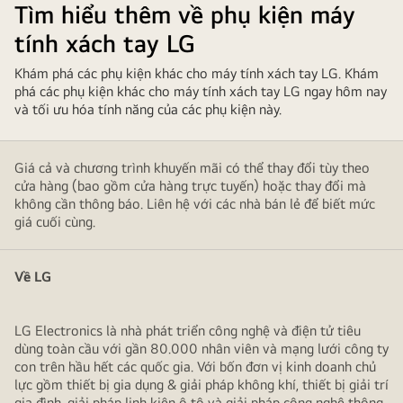
Tìm hiểu thêm về phụ kiện máy
tính xách tay LG
Khám phá các phụ kiện khác cho máy tính xách tay LG. Khám
phá các phụ kiện khác cho máy tính xách tay LG ngay hôm nay
và tối ưu hóa tính năng của các phụ kiện này.
Giá cả và chương trình khuyến mãi có thể thay đổi tùy theo
cửa hàng (bao gồm cửa hàng trực tuyến) hoặc thay đổi mà
không cần thông báo. Liên hệ với các nhà bán lẻ để biết mức
giá cuối cùng.
Về LG
LG Electronics là nhà phát triển công nghệ và điện tử tiêu
dùng toàn cầu với gần 80.000 nhân viên và mạng lưới công ty
con trên hầu hết các quốc gia. Với bốn đơn vị kinh doanh chủ
lực gồm thiết bị gia dụng & giải pháp không khí, thiết bị giải trí
gia đình, giải pháp linh kiện ô tô và giải pháp công nghệ thông