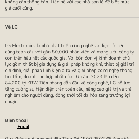
không cần thông báo. Liên hệ với các nhà bán lẻ để biết mức
giá cuối cùng.
Về LG
LG Electronics là nhà phát triển công nghệ và điện tử tiêu
dùng toàn cầu với gần 80.000 nhân viên và mạng lưới công ty
con trên hầu hết các quốc gia. Với bốn đơn vị kinh doanh chủ
lực gồm thiết bị gia dụng & giải pháp không khí, thiết bị giải trí
gia đình, giải pháp linh kiện ô tô và giải pháp công nghệ thông
tin, tổng doanh thu hợp nhất của LG năm 2023 lên đến
84.200 tỷ KRW. Tiên phong dẫn đầu về công nghệ, LG nỗ lực
tăng cường sự hiện diện trên toàn cầu, nâng cao giá trị và trải
nghiệm cho người dùng, đồng thời tối đa hóa tăng trưởng lợi
nhuận.
Điện thoại
Email
Quý Khách vui lòng gọi đến Tổng đài 1800-1503 để được hỗ