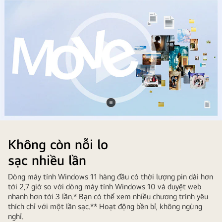
Tạm
Windows
dừng
11
video
Không còn nỗi lo
helps
sạc nhiều lần
easy
transition.
Dòng máy tính Windows 11 hàng đầu có thời lượng pin dài hơn
tới 2,7 giờ so với dòng máy tính Windows 10 và duyệt web
nhanh hơn tới 3 lần.* Bạn có thể xem nhiều chương trình yêu
thích chỉ với một lần sạc.** Hoạt động bền bỉ, không ngừng
nghỉ.