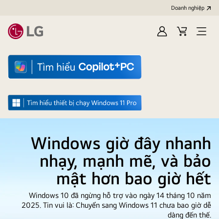
Doanh nghiệp
Đăng
Giỏ
Open
nhập
hàng
menu
Windows giờ đây nhanh
nhạy, mạnh mẽ, và bảo
mật hơn bao giờ hết
Windows 10 đã ngừng hỗ trợ vào ngày 14 tháng 10 năm
2025. Tin vui là: Chuyển sang Windows 11 chưa bao giờ dễ
dàng đến thế.