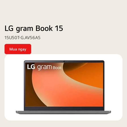
LG gram Book 15
15U50T-G.AV56A5
Mua ngay