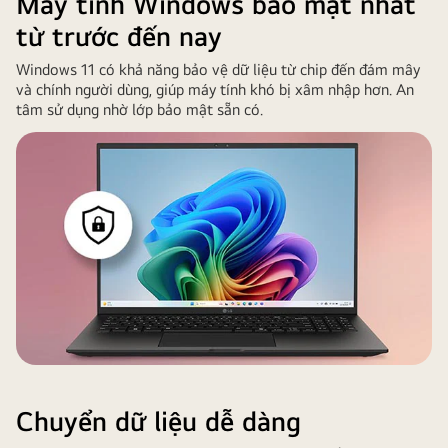
Máy tính Windows bảo mật nhất
việc.
từ trước đến nay
Windows 11 có khả năng bảo vệ dữ liệu từ chip đến đám mây
và chính người dùng, giúp máy tính khó bị xâm nhập hơn. An
tâm sử dụng nhờ lớp bảo mật sẵn có.
Chuyển dữ liệu dễ dàng