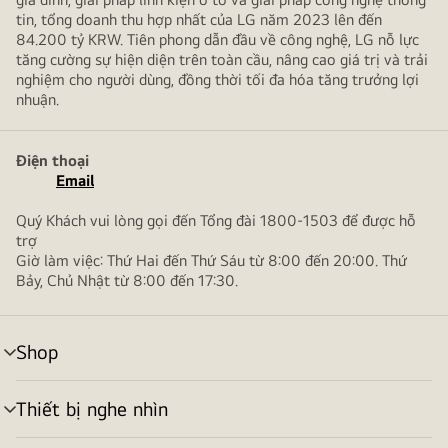
tin, tổng doanh thu hợp nhất của LG năm 2023 lên đến
84.200 tỷ KRW. Tiên phong dẫn đầu về công nghệ, LG nỗ lực
tăng cường sự hiện diện trên toàn cầu, nâng cao giá trị và trải
nghiệm cho người dùng, đồng thời tối đa hóa tăng trưởng lợi
nhuận.
Điện thoại
Email
Quý Khách vui lòng gọi đến Tổng đài 1800-1503 để được hỗ
trợ
Giờ làm việc: Thứ Hai đến Thứ Sáu từ 8:00 đến 20:00. Thứ
Bảy, Chủ Nhật từ 8:00 đến 17:30.
Shop
bật/tắt
menu
Thiết bị nghe nhìn
bật/tắt
menu