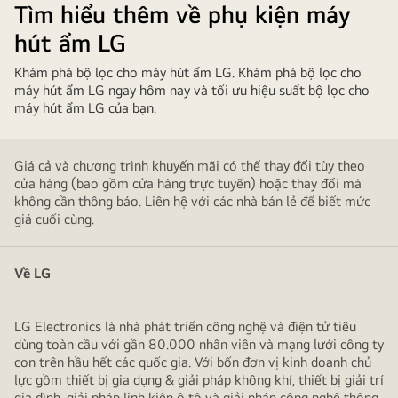
Tìm hiểu thêm về phụ kiện máy
hút ẩm LG
Khám phá bộ lọc cho máy hút ẩm LG. Khám phá bộ lọc cho
máy hút ẩm LG ngay hôm nay và tối ưu hiệu suất bộ lọc cho
máy hút ẩm LG của bạn.
Giá cả và chương trình khuyến mãi có thể thay đổi tùy theo
cửa hàng (bao gồm cửa hàng trực tuyến) hoặc thay đổi mà
không cần thông báo. Liên hệ với các nhà bán lẻ để biết mức
giá cuối cùng.
Về LG
LG Electronics là nhà phát triển công nghệ và điện tử tiêu
dùng toàn cầu với gần 80.000 nhân viên và mạng lưới công ty
con trên hầu hết các quốc gia. Với bốn đơn vị kinh doanh chủ
lực gồm thiết bị gia dụng & giải pháp không khí, thiết bị giải trí
gia đình, giải pháp linh kiện ô tô và giải pháp công nghệ thông