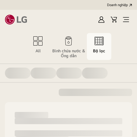
Doanh nghiệp
Đăng
Giỏ
Open
nhập
hàng
menu
All
Bình chứa nước &
Bộ lọc
Ống dẫn