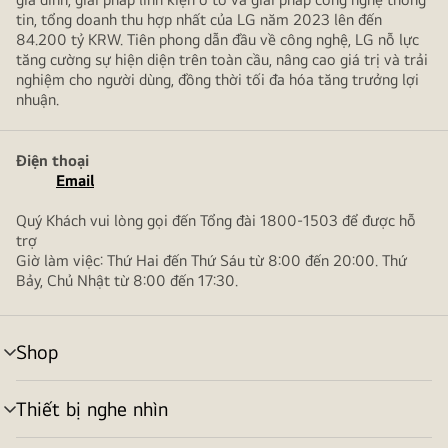
tin, tổng doanh thu hợp nhất của LG năm 2023 lên đến
84.200 tỷ KRW. Tiên phong dẫn đầu về công nghệ, LG nỗ lực
tăng cường sự hiện diện trên toàn cầu, nâng cao giá trị và trải
nghiệm cho người dùng, đồng thời tối đa hóa tăng trưởng lợi
nhuận.
Điện thoại
Email
Quý Khách vui lòng gọi đến Tổng đài 1800-1503 để được hỗ
trợ
Giờ làm việc: Thứ Hai đến Thứ Sáu từ 8:00 đến 20:00. Thứ
Bảy, Chủ Nhật từ 8:00 đến 17:30.
Shop
bật/tắt
menu
Thiết bị nghe nhìn
bật/tắt
menu