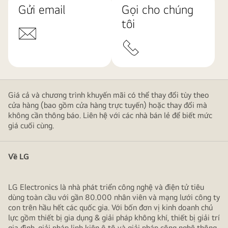
Gửi email
Gọi cho chúng
tôi
Giá cả và chương trình khuyến mãi có thể thay đổi tùy theo
cửa hàng (bao gồm cửa hàng trực tuyến) hoặc thay đổi mà
không cần thông báo. Liên hệ với các nhà bán lẻ để biết mức
giá cuối cùng.
Về LG
LG Electronics là nhà phát triển công nghệ và điện tử tiêu
dùng toàn cầu với gần 80.000 nhân viên và mạng lưới công ty
con trên hầu hết các quốc gia. Với bốn đơn vị kinh doanh chủ
lực gồm thiết bị gia dụng & giải pháp không khí, thiết bị giải trí
gia đình, giải pháp linh kiện ô tô và giải pháp công nghệ thông