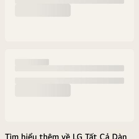
Tìm hiểu thêm về LG Tất Cả Dàn