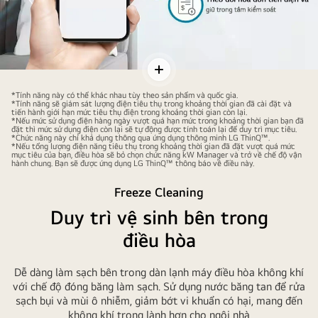
Điều
Bật/tắt
hòa
nội
*Tính năng này có thể khác nhau tùy theo sản phẩm và quốc gia.
*Tính năng sẽ giám sát lượng điện tiêu thụ trong khoảng thời gian đã cài đặt và
LG
dung
tiến hành giới hạn mức tiêu thụ điện trong khoảng thời gian còn lại.
*Nếu mức sử dụng điện hàng ngày vượt quá hạn mức trong khoảng thời gian bạn đã
DUALCOOL
đặt thì mức sử dụng điện còn lại sẽ tự động được tính toán lại để duy trì mục tiêu.
*Chức năng này chỉ khả dụng thông qua ứng dụng thông minh LG ThinQ™.
sử
*Nếu tổng lượng điện năng tiêu thụ trong khoảng thời gian đã đặt vượt quá mức
mục tiêu của bạn, điều hòa sẽ bỏ chọn chức năng kW Manager và trở về chế độ vận
dụng
hành chung. Bạn sẽ được ứng dụng LG ThinQ™ thông báo về điều này.
mức
Freeze Cleaning
điện
Duy trì vệ sinh bên trong
năng
trong
điều hòa
phạm
vi
Dễ dàng làm sạch bên trong dàn lạnh máy điều hòa không khí
cài
với chế độ đóng băng làm sạch. Sử dụng nước băng tan để rửa
đặt
sạch bụi và mùi ô nhiễm, giảm bớt vi khuẩn có hại, mang đến
không khí trong lành hơn cho ngôi nhà
định