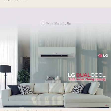
Xem đầy đủ clip