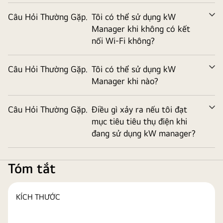
rộ
Câu Hỏi Thường Gặp.
Tôi có thể sử dụng kW
M
Manager khi không có kết
rộ
nối Wi-Fi không?
Câu Hỏi Thường Gặp.
Tôi có thể sử dụng kW
M
Manager khi nào?
rộ
Câu Hỏi Thường Gặp.
Điều gì xảy ra nếu tôi đạt
M
mục tiêu tiêu thụ điện khi
rộ
đang sử dụng kW manager?
Tóm tắt
KÍCH THƯỚC