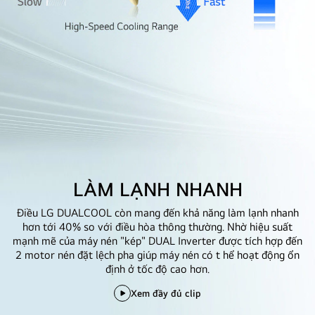
LÀM LẠNH NHANH
Điều LG DUALCOOL còn mang đến khả năng làm lạnh nhanh
hơn tới 40% so với điều hòa thông thường. Nhờ hiệu suất
mạnh mẽ của máy nén "kép" DUAL Inverter được tích hợp đến
2 motor nén đặt lệch pha giúp máy nén có t hể hoạt động ổn
định ở tốc độ cao hơn.
Xem đầy đủ clip