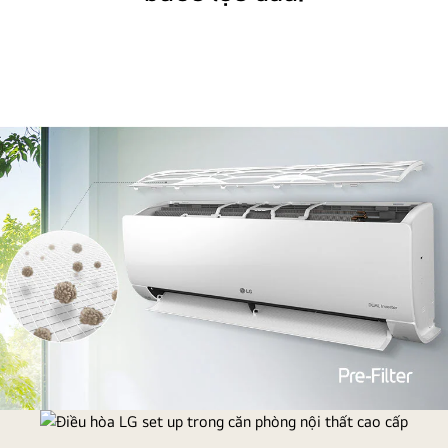
Bảng
điều