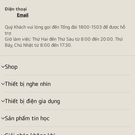
Điện thoại
Email
Quý Khách vui lòng gọi đến Tổng đài 1800-1503 để được hỗ
trợ
Giờ làm việc: Thứ Hai đến Thứ Sáu từ 8:00 đến 20:00. Thứ
Bảy, Chủ Nhật từ 8:00 đến 17:30.
Shop
bật/tắt
menu
Thiết bị nghe nhìn
bật/tắt
menu
Thiết bị điện gia dụng
bật/tắt
menu
Sản phẩm tin học
bật/tắt
menu