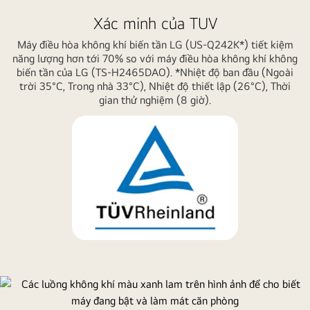
cao
Xác minh của TUV
cấp
Máy điều hòa không khí biến tần LG (US-Q242K*) tiết kiệm
năng lượng hơn tới 70% so với máy điều hòa không khí không
biến tần của LG (TS-H2465DAO). *Nhiệt độ ban đầu (Ngoài
trời 35°C, Trong nhà 33°C), Nhiệt độ thiết lập (26°C), Thời
gian thử nghiệm (8 giờ).