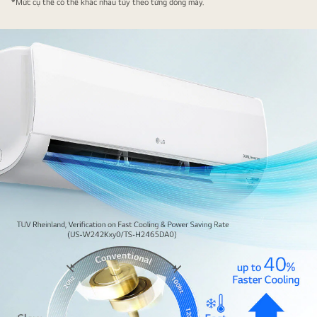
*Mức cụ thể có thể khác nhau tùy theo từng dòng máy.