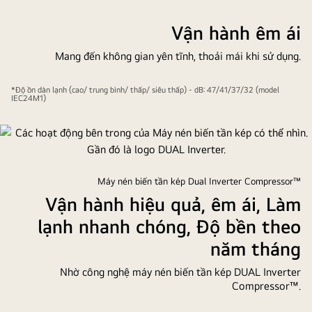
Vận hành êm ái
Mang đến không gian yên tĩnh, thoải mái khi sử dụng.
*Độ ồn dàn lạnh (cao/ trung bình/ thấp/ siêu thấp) - dB: 47/41/37/32 (model
IEC24M1)
Máy nén biến tần kép Dual Inverter Compressor™
Vận hành hiệu quả, êm ái, Làm
lạnh nhanh chóng, Độ bền theo
năm tháng
Nhờ công nghệ máy nén biến tần kép DUAL Inverter
Compressor™.