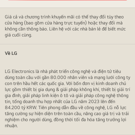
Giá cả và chương trình khuyến mãi có thể thay đổi tùy theo
cửa hàng (bao gồm cửa hàng trực tuyến) hoặc thay đổi mà
không cần thông báo. Liên hệ với các nhà bán lẻ để biết mức
giá cuối cùng.
Về LG
LG Electronics là nhà phát triển công nghệ và điện tử tiêu
dùng toàn cầu với gần 80.000 nhân viên và mạng lưới công ty
con trên hầu hết các quốc gia. Với bốn đơn vị kinh doanh chủ
lực gồm thiết bị gia dụng & giải pháp không khí, thiết bị giải trí
gia đình, giải pháp linh kiện ô tô và giải pháp công nghệ thông
tin, tổng doanh thu hợp nhất của LG năm 2023 lên đến
84.200 tỷ KRW. Tiên phong dẫn đầu về công nghệ, LG nỗ lực
tăng cường sự hiện diện trên toàn cầu, nâng cao giá trị và trải
nghiệm cho người dùng, đồng thời tối đa hóa tăng trưởng lợi
nhuận.