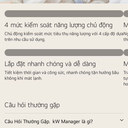
4 mức kiểm soát năng lượng chủ động
M
Chủ động kiểm soát mức tiêu thụ năng lượng với 4 cấp độ dựa
Ng
trên nhu cầu sử dụng.
th
Lắp đặt nhanh chóng và dễ dàng
M
Tiết kiệm thời gian và công sức, nhanh chóng tận hưởng bầu
Tr
không khí mát lạnh.
tự
ho
Câu hỏi thường gặp
Câu Hỏi Thường Gặp.
kW Manager là gì?
M