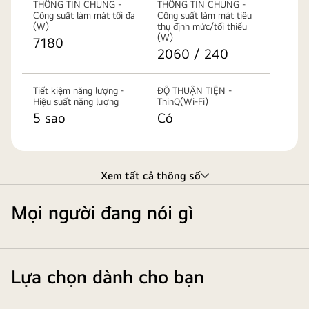
THÔNG TIN CHUNG -
THÔNG TIN CHUNG -
Công suất làm mát tối đa
Công suất làm mát tiêu
(W)
thụ định mức/tối thiểu
(W)
7180
2060 / 240
Tiết kiệm năng lượng -
ĐỘ THUẬN TIỆN -
Hiệu suất năng lượng
ThinQ(Wi-Fi)
5 sao
Có
Xem tất cả thông số
Mọi người đang nói gì
Lựa chọn dành cho bạn