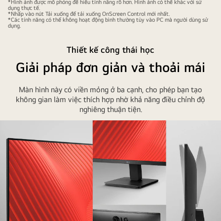
*Hình ảnh được mô phỏng để hiểu tính năng rõ hơn. Hình ảnh có thể khác với sử
dụng thực tế.
*Nhấp vào nút Tải xuống để tải xuống OnScreen Control mới nhất.
*Các tính năng có thể không hoạt động bình thường tùy vào PC mà người dùng sử
dụng.
Thiết kế công thái học
Giải pháp đơn giản và thoải mái
Màn hình này có viền mỏng ở ba cạnh, cho phép bạn tạo
không gian làm việc thích hợp nhờ khả năng điều chỉnh độ
nghiêng thuận tiện.