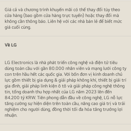
Giá cả và chương trình khuyến mãi có thể thay đổi tùy theo
cửa hàng (bao gồm cửa hàng trực tuyến) hoặc thay đổi mà
không cần thông báo. Liên hệ với các nhà bán lẻ để biết mức
giá cuối cùng.
Về LG
LG Electronics là nhà phát triển công nghệ và điện tử tiêu
dùng toàn cầu với gần 80.000 nhân viên và mạng lưới công ty
con trên hầu hết các quốc gia. Với bốn đơn vị kinh doanh chủ
lực gồm thiết bị gia dụng & giải pháp không khí, thiết bị giải trí
gia đình, giải pháp linh kiện ô tô và giải pháp công nghệ thông
tin, tổng doanh thu hợp nhất của LG năm 2023 lên đến
84.200 tỷ KRW. Tiên phong dẫn đầu về công nghệ, LG nỗ lực
tăng cường sự hiện diện trên toàn cầu, nâng cao giá trị và trải
nghiệm cho người dùng, đồng thời tối đa hóa tăng trưởng lợi
nhuận.