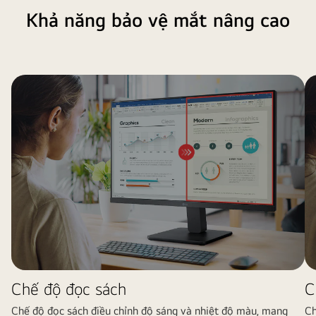
Khả năng bảo vệ mắt nâng cao
Chế độ đọc sách
C
Chế độ đọc sách điều chỉnh độ sáng và nhiệt độ màu, mang
Ch