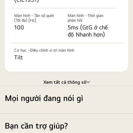
Màn hình - Tần số quét
Màn hình - Thời gian
(Tối đa) [Hz]
phản hồi
100
5ms (GtG ở chế
độ Nhanh hơn)
Cơ học - Điều chỉnh vị trí màn hình
Tilt
Xem tất cả thông số
Mọi người đang nói gì
Bạn cần trợ giúp?