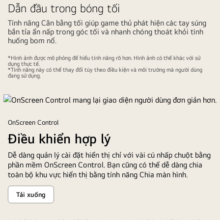
Dẫn đầu trong bóng tối
Tính năng Cân bằng tối giúp game thủ phát hiện các tay súng
bắn tỉa ẩn nấp trong góc tối và nhanh chóng thoát khỏi tình
huống bom nổ.
*Hình ảnh được mô phỏng để hiểu tính năng rõ hơn. Hình ảnh có thể khác với sử
dụng thực tế.
*Tính năng này có thể thay đổi tùy theo điều kiện và môi trường mà người dùng
đang sử dụng.
OnScreen Control
Điều khiển hợp lý
Dễ dàng quản lý cài đặt hiển thị chỉ với vài cú nhấp chuột bằng
phần mềm OnScreen Control. Bạn cũng có thể dễ dàng chia
toàn bộ khu vực hiển thị bằng tính năng Chia màn hình.
Tải xuống
Điều
khiển
hợp
lý