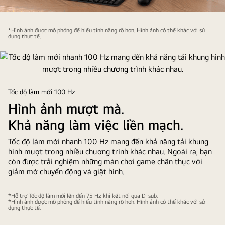
Màn
hình
*Hình ảnh được mô phỏng để hiểu tính năng rõ hơn. Hình ảnh có thể khác với sử
dụng thực tế.
IPS
Full
HD
23,8"
Tốc độ làm mới 100 Hz
Hình ảnh mượt mà.
Khả năng làm việc liền mạch.
Tốc độ làm mới nhanh 100 Hz mang đến khả năng tải khung
hình mượt trong nhiều chương trình khác nhau. Ngoài ra, bạn
còn được trải nghiệm những màn chơi game chân thực với
giảm mờ chuyển động và giật hình.
*Hỗ trợ Tốc độ làm mới lên đến 75 Hz khi kết nối qua D-sub.
*Hình ảnh được mô phỏng để hiểu tính năng rõ hơn. Hình ảnh có thể khác với sử
dụng thực tế.