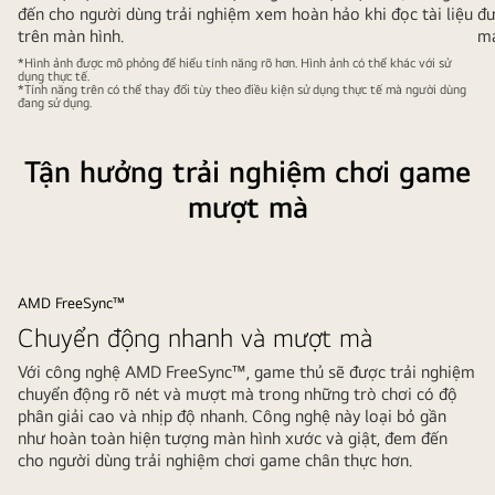
đến cho người dùng trải nghiệm xem hoàn hảo khi đọc tài liệu
đư
trên màn hình.
má
*Hình ảnh được mô phỏng để hiểu tính năng rõ hơn. Hình ảnh có thể khác với sử
dụng thực tế.
*Tính năng trên có thể thay đổi tùy theo điều kiện sử dụng thực tế mà người dùng
đang sử dụng.
Tận hưởng trải nghiệm chơi game
mượt mà
AMD FreeSync™
Chuyển động nhanh và mượt mà
Với công nghệ AMD FreeSync™, game thủ sẽ được trải nghiệm
chuyển động rõ nét và mượt mà trong những trò chơi có độ
phân giải cao và nhịp độ nhanh. Công nghệ này loại bỏ gần
như hoàn toàn hiện tượng màn hình xước và giật, đem đến
cho người dùng trải nghiệm chơi game chân thực hơn.