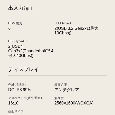
出入力端子
HDMI出力
USB Type-A
○
2(USB 3.2 Gen2x1(最大
10Gbps))
USB Type-C™
2(USB4
Gen3x2(Thunderbolt™ 4
最大40Gbps))
ディスプレイ
色域(標準値)
表面処理
DCI-P3 99%
アンチグレア
アスペクト比(水平:垂直)
解像度
16:10
2560×1600(WQXGA)
画面サイズ