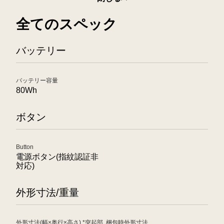
全てのスペック
バッテリー
バッテリー容量
80Wh
ボタン
Button
電源ボタン(指紋認証非
対応)
外形寸法/重量
外形寸法(幅×奥行×高さ) *突起部
梱包時外形寸法