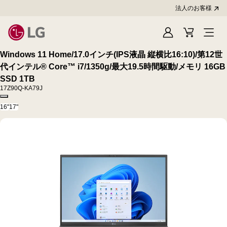
法人のお客様
Sign
Cart
In
Windows 11 Home/17.0インチ(IPS液晶 縦横比16:10)/第12世
代インテル® Core™ i7/1350g/最大19.5時間駆動/メモリ 16GB
SSD 1TB
17Z90Q-KA79J
Copy model name
16"
17"