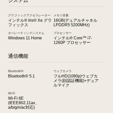
システム
グラフィックアクセラレーター
メモリ容量
インテル® Iris® Xe グラ
16GB(デュアルチャネル
フィックス
LPDDR5 5200MHz)
オペレーティングシステム
プロセッサー
Windows 11 Home
インテル® Core™ i7-
1260P プロセッサー
通信機能
Bluetooth®
ウェブカメラ
Bluetooth® 5.1
フルHD(1080p)ウェブカ
メラ(顔認証機能)+デュア
ルマイク
Wi-Fi
Wi-Fi 6E
(IEEE802.11ax、
a/b/g/n/ac対応)