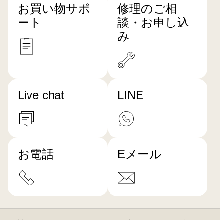
お買い物サポ
修理のご相
ート
談・お申し込
み
Live chat
LINE
お電話
Eメール