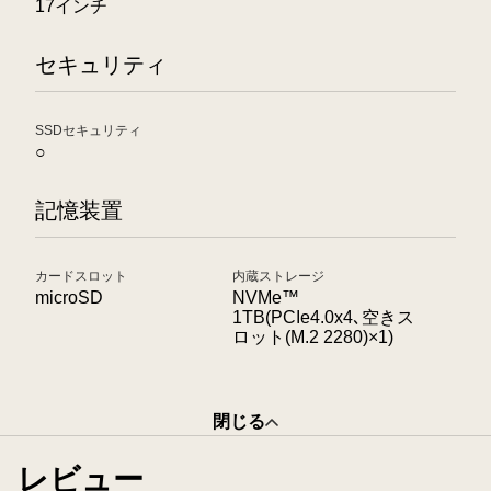
17インチ
セキュリティ
SSDセキュリティ
○
記憶装置
カードスロット
内蔵ストレージ
microSD
NVMe™
1TB(PCIe4.0x4､空きス
ロット(M.2 2280)×1)
閉じる
レビュー