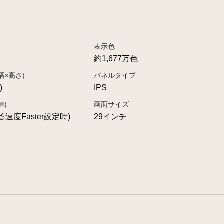
表示色
約1,677万色
幅×高さ)
パネルタイプ
)
IPS
値)
画面サイズ
応答速度Faster設定時)
29インチ