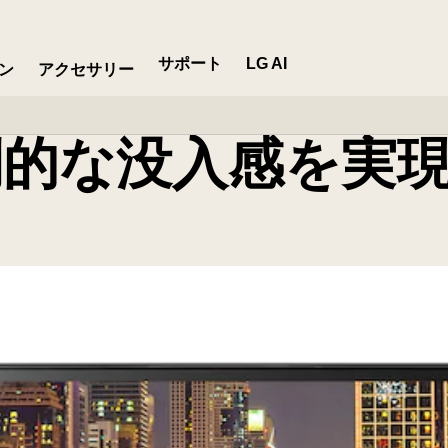
サポート
LG AI
ン
アクセサリー
倒的な没入感を実