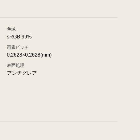
色域
sRGB 99%
画素ピッチ
0.2628×0.2628(mm)
表面処理
アンチグレア