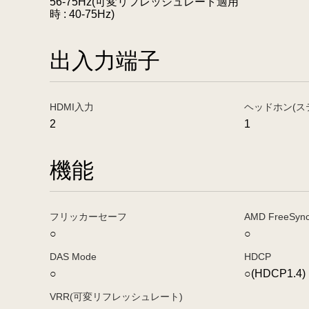
56-75Hz(可変リフレッシュレート適用
時 : 40-75Hz)
出入力端子
HDMI入力
ヘッドホン(ス
2
1
機能
フリッカーセーフ
AMD FreeS
○
○
DAS Mode
HDCP
○
○(HDCP1.4)
VRR(可変リフレッシュレート)