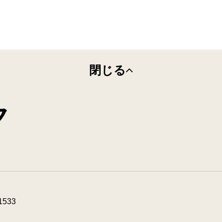
閉じる
ク
1533