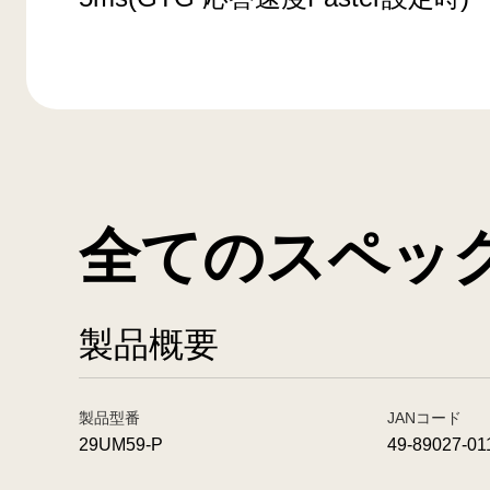
全てのスペッ
製品概要
製品型番
JANコード
29UM59-P
49-89027-01