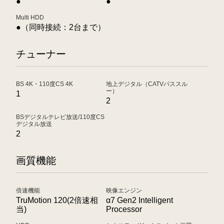
●
●
Multi HDD
●（同時接続：2台まで）
チューナー
BS 4K・110度CS 4K
地上デジタル（CATVパススル
ー）
1
2
BSデジタルテレビ放送/110度CS
デジタル放送
2
画質機能
倍速機能
映像エンジン
TruMotion 120(2倍速相
α7 Gen2 Intelligent
当)
Processor