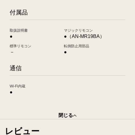
付属品
取扱説明書
マジックリモコン
●
●（AN-MR19BA）
標準リモコン
転倒防止用部品
－
●
通信
Wi-Fi内蔵
●
閉じる
レビュー