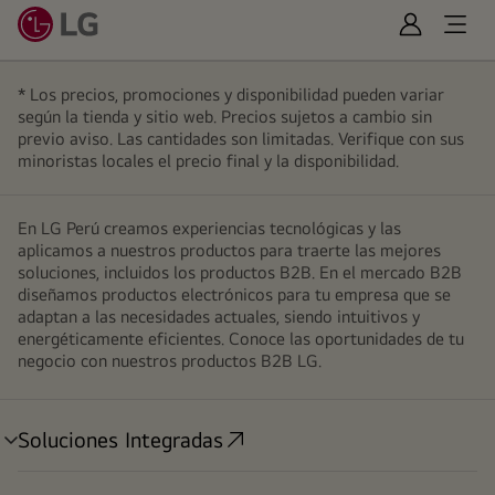
Iniciar
Open
Sesión
Menu
* Los precios, promociones y disponibilidad pueden variar
según la tienda y sitio web. Precios sujetos a cambio sin
previo aviso. Las cantidades son limitadas. Verifique con sus
minoristas locales el precio final y la disponibilidad.
En LG Perú creamos experiencias tecnológicas y las
aplicamos a nuestros productos para traerte las mejores
soluciones, incluidos los productos B2B. En el mercado B2B
diseñamos productos electrónicos para tu empresa que se
adaptan a las necesidades actuales, siendo intuitivos y
energéticamente eficientes. Conoce las oportunidades de tu
negocio con nuestros productos B2B LG.
Soluciones Integradas
alternar
menú