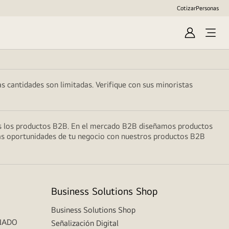
Cotizar
Personas
Iniciar
Open
Sesión
Menu
as cantidades son limitadas. Verifique con sus minoristas
dos los productos B2B. En el mercado B2B diseñamos productos
 las oportunidades de tu negocio con nuestros productos B2B
Business Solutions Shop
Business Solutions Shop
NADO
Señalización Digital