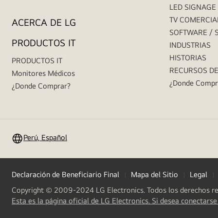
LED SIGNAGE
TV COMERCIA
ACERCA DE LG
SOFTWARE / 
PRODUCTOS IT
INDUSTRIAS
HISTORIAS
PRODUCTOS IT
RECURSOS D
Monitores Médicos
¿Donde Compr
¿Donde Comprar?
Perú, Español
Declaración de Beneficiario Final
Mapa del Sitio
Legal
Copyright © 2009-2024 LG Electronics. Todos los derechos r
Esta es la página oficial de LG Electronics. Si desea conectarse 