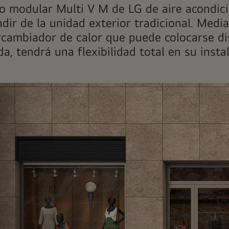
o modular Multi V M de LG de aire acondicio
dir de la unidad exterior tradicional. Med
ercambiador de calor que puede colocarse d
a, tendrá una flexibilidad total en su insta