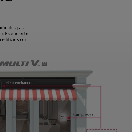
 módulos para
r. Es eficiente
 edificios con