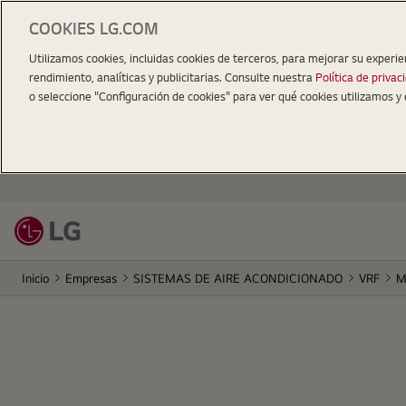
COOKIES LG.COM
Utilizamos cookies, incluidas cookies de terceros, para mejorar su experie
rendimiento, analíticas y publicitarias. Consulte nuestra
Política de privac
o seleccione "Configuración de cookies" para ver qué cookies utilizamos y 
Inicio
Empresas
SISTEMAS DE AIRE ACONDICIONADO
VRF
M