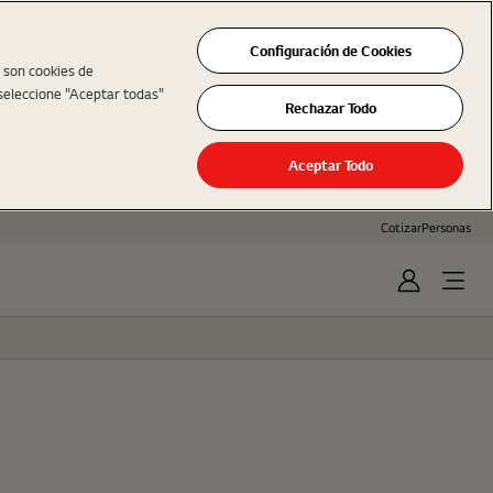
Configuración de Cookies
s son cookies de
seleccione "Aceptar todas"
Rechazar Todo
Aceptar Todo
Cotizar
Personas
Iniciar
Open
Sesión
Menu