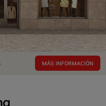
MÁS INFORMACIÓN
s
na