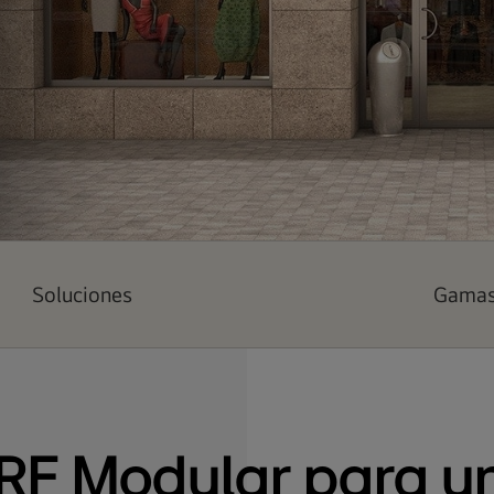
Soluciones
Gama
RF Modular para u