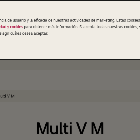
ncia de usuario y la eficacia de nuestras actividades de marketing. Estas cookie
idad y cookies
para obtener más información. Si acepta todas nuestras cookies, 
elegir cuáles desea aceptar.
ulti V M
Multi V M