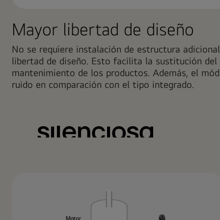
Mayor libertad de diseño
No se requiere instalación de estructura adiciona
libertad de diseño. Esto facilita la sustitución del 
mantenimiento de los productos. Además, el módu
ruido en comparación con el tipo integrado.
Operación
silenciosa
El bajo nivel de sonido tanto del módulo del compreso
módulo del intercambiador de calor puede hacer que la
exteriores se instalen y operen en el interior.