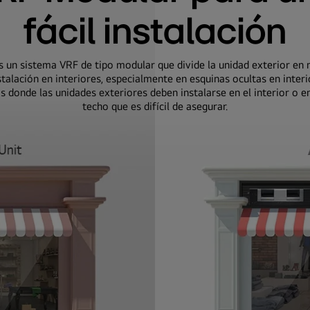
fácil instalación
 un sistema VRF de tipo modular que divide la unidad exterior en
stalación en interiores, especialmente en esquinas ocultas en interio
 donde las unidades exteriores deben instalarse en el interior o en
techo que es difícil de asegurar.