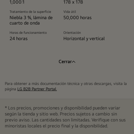
1,000:1
178 x 178
Tratamiento de la superficie
Vida útil
Niebla 3 %, lámina de
50,000 horas
cuarto de onda
Horas de funcionamiento
Orientación
24 horas
Horizontal y vertical
Cerrar
Para obtener a más documentación técnica y otras descargas, visita la
página
LG B2B Partner Portal.
* Los precios, promociones y disponibilidad pueden variar
según la tienda y sitio web. Precios sujetos a cambio sin
previo aviso. Las cantidades son limitadas. Verifique con sus
minoristas locales el precio final y la disponibilidad.