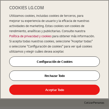
COOKIES LG.COM
Utilizamos cookies, incluidas cookies de terceros, para
mejorar su experiencia de usuario y la eficacia de nuestras
actividades de marketing. Estas cookies son cookies de
rendimiento, analíticas y publicitarias. Consulte nuestra
Política de privacidad y cookies
para obtener más información.
Si acepta todas nuestras cookies, seleccione "Aceptar todas"
o seleccione "Configuración de cookies" para ver qué cookies
utilizamos y elegir cuáles desea aceptar.
Configuración de Cookies
Rechazar Todo
Aceptar Todo
Cotizar
Personas