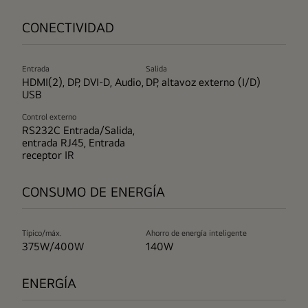
CONECTIVIDAD
Entrada
Salida
HDMI(2), DP, DVI-D, Audio,
DP, altavoz externo (I/D)
USB
Control externo
RS232C Entrada/Salida,
entrada RJ45, Entrada
receptor IR
CONSUMO DE ENERGÍA
Típico/máx.
Ahorro de energía inteligente
375W/400W
140W
ENERGÍA