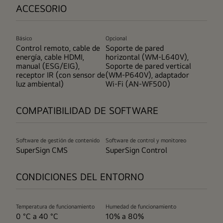
ACCESORIO
Básico
Opcional
Control remoto, cable de
Soporte de pared
energía, cable HDMI,
horizontal (WM-L640V),
manual (ESG/EIG),
Soporte de pared vertical
receptor IR (con sensor de
(WM-P640V), adaptador
luz ambiental)
Wi-Fi (AN-WF500)
COMPATIBILIDAD DE SOFTWARE
Software de gestión de contenido
Software de control y monitoreo
SuperSign CMS
SuperSign Control
CONDICIONES DEL ENTORNO
Temperatura de funcionamiento
Humedad de funcionamiento
0 °C a 40 °C
10% a 80%