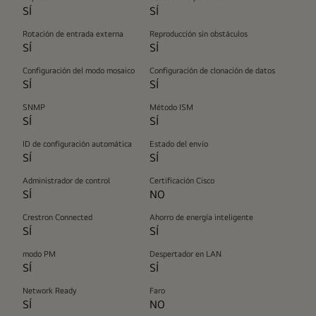
SÍ
SÍ
Rotación de entrada externa
Reproducción sin obstáculos
SÍ
SÍ
Configuración del modo mosaico
Configuración de clonación de datos
SÍ
SÍ
SNMP
Método ISM
SÍ
SÍ
ID de configuración automática
Estado del envío
SÍ
SÍ
Administrador de control
Certificación Cisco
SÍ
NO
Crestron Connected
Ahorro de energía inteligente
SÍ
SÍ
modo PM
Despertador en LAN
SÍ
SÍ
Network Ready
Faro
SÍ
NO