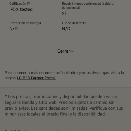
Calificación IP
Recubrimiento conformado (tablero
de potencia)
IP5X tested
SÍ
Protección de energía
Luz solar directa
N/D
N/D
Cerrar
Para obtener a más documentación técnica y otras descargas, visita la
página
LG B2B Partner Portal.
* Los precios, promociones y disponibilidad pueden variar
según la tienda y sitio web. Precios sujetos a cambio sin
previo aviso. Las cantidades son limitadas. Verifique con sus
minoristas locales el precio final y la disponibilidad.