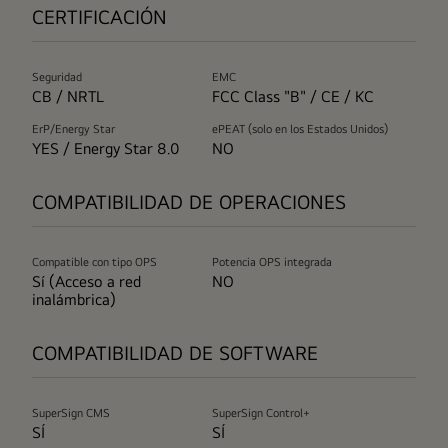
CERTIFICACIÓN
Seguridad
EMC
CB / NRTL
FCC Class "B" / CE / KC
ErP/Energy Star
ePEAT (solo en los Estados Unidos)
YES / Energy Star 8.0
NO
COMPATIBILIDAD DE OPERACIONES
Compatible con tipo OPS
Potencia OPS integrada
Sí (Acceso a red
NO
inalámbrica)
COMPATIBILIDAD DE SOFTWARE
SuperSign CMS
SuperSign Control+
SÍ
SÍ