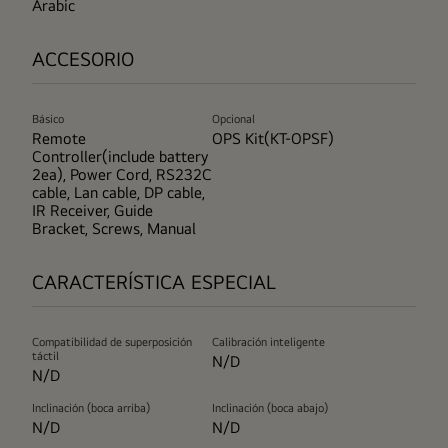
Arabic
ACCESORIO
Básico
Opcional
Remote
OPS Kit(KT-OPSF)
Controller(include battery
2ea), Power Cord, RS232C
cable, Lan cable, DP cable,
IR Receiver, Guide
Bracket, Screws, Manual
CARACTERÍSTICA ESPECIAL
Compatibilidad de superposición
Calibración inteligente
táctil
N/D
N/D
Inclinación (boca arriba)
Inclinación (boca abajo)
N/D
N/D