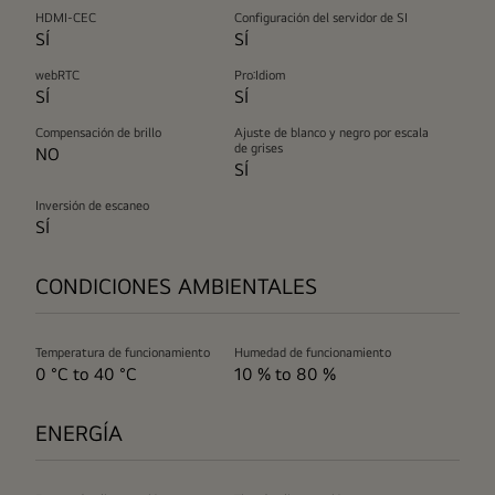
HDMI-CEC
Configuración del servidor de SI
SÍ
SÍ
webRTC
Pro:Idiom
SÍ
SÍ
Compensación de brillo
Ajuste de blanco y negro por escala
de grises
NO
SÍ
Inversión de escaneo
SÍ
CONDICIONES AMBIENTALES
Temperatura de funcionamiento
Humedad de funcionamiento
0 °C to 40 °C
10 % to 80 %
ENERGÍA