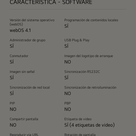
CARACTERÍSTICA - SOFTWARE
Versión del sistema operativo
Programación de contenidos locales
(webOS)
SÍ
webOS 4.1
Administrador de grupo
USB Plug & Play
SÍ
SÍ
Conmutador
Imagen del logotipo de arranque
SÍ
NO
Imagen sin señal
Sincronización RS232C
SÍ
SÍ
Sincronización de red local
Sincronización de retroiluminación
SÍ
NO
PIP
PBP
NO
NO
Compartir pantalla
Etiqueta de video
NO
SÍ (4 etiquetas de video)
Reproducir vía URL
Rotación de pantalla