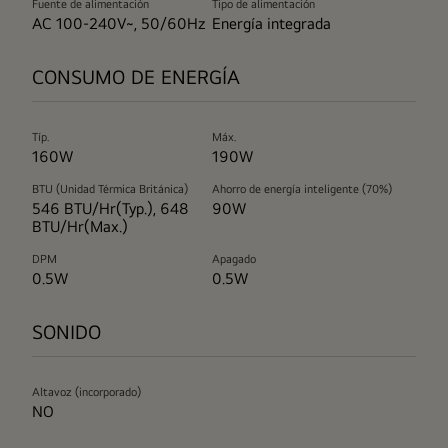
Fuente de alimentación
Tipo de alimentación
AC 100-240V~, 50/60Hz
Energía integrada
CONSUMO DE ENERGÍA
Típ.
Máx.
160W
190W
BTU (Unidad Térmica Británica)
Ahorro de energía inteligente (70%)
546 BTU/Hr(Typ.), 648
90W
BTU/Hr(Max.)
DPM
Apagado
0.5W
0.5W
SONIDO
Altavoz (incorporado)
NO