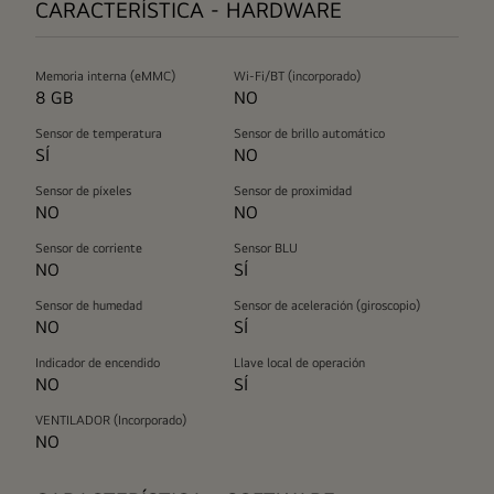
CARACTERÍSTICA - HARDWARE
Memoria interna (eMMC)
Wi-Fi/BT (incorporado)
8 GB
NO
Sensor de temperatura
Sensor de brillo automático
SÍ
NO
Sensor de píxeles
Sensor de proximidad
NO
NO
Sensor de corriente
Sensor BLU
NO
SÍ
Sensor de humedad
Sensor de aceleración (giroscopio)
NO
SÍ
Indicador de encendido
Llave local de operación
NO
SÍ
VENTILADOR (Incorporado)
NO