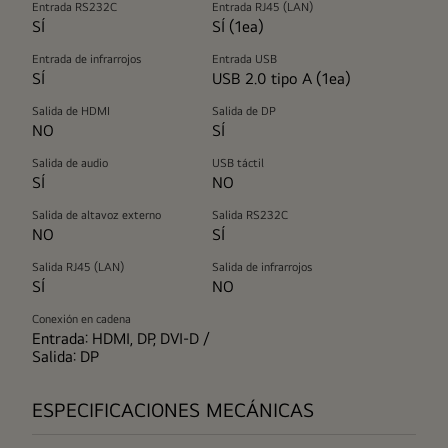
Entrada RS232C
Entrada RJ45 (LAN)
SÍ
SÍ (1ea)
Entrada de infrarrojos
Entrada USB
SÍ
USB 2.0 tipo A (1ea)
Salida de HDMI
Salida de DP
NO
SÍ
Salida de audio
USB táctil
SÍ
NO
Salida de altavoz externo
Salida RS232C
NO
SÍ
Salida RJ45 (LAN)
Salida de infrarrojos
SÍ
NO
Conexión en cadena
Entrada: HDMI, DP, DVI-D /
Salida: DP
ESPECIFICACIONES MECÁNICAS