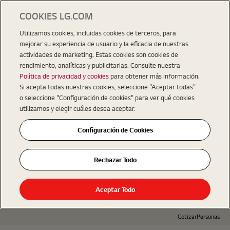
COOKIES LG.COM
Utilizamos cookies, incluidas cookies de terceros, para
mejorar su experiencia de usuario y la eficacia de nuestras
actividades de marketing. Estas cookies son cookies de
rendimiento, analíticas y publicitarias. Consulte nuestra
Política de privacidad y cookies
para obtener más información.
Si acepta todas nuestras cookies, seleccione "Aceptar todas"
o seleccione "Configuración de cookies" para ver qué cookies
utilizamos y elegir cuáles desea aceptar.
Configuración de Cookies
Rechazar Todo
Aceptar Todo
Cotizar
Personas