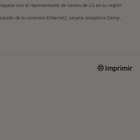
uníquese con el representante de ventas de LG en su región
stado de la conexión Ethernet), tarjeta receptora (temp. ,
Imprimir