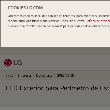
COOKIES LG.COM
Utilizamos cookies, incluidas cookies de terceros, para mejorar su experie
rendimiento, analíticas y publicitarias. Consulte nuestra
Política de privac
o seleccione "Configuración de cookies" para ver qué cookies utilizamos y 
Inicio
Empresas
led-signage
GPEJ100-GN
LED Exterior para Perímetro de Es