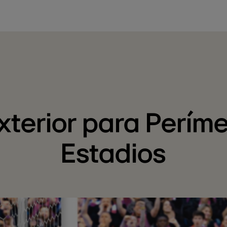
xterior para Períme
Estadios