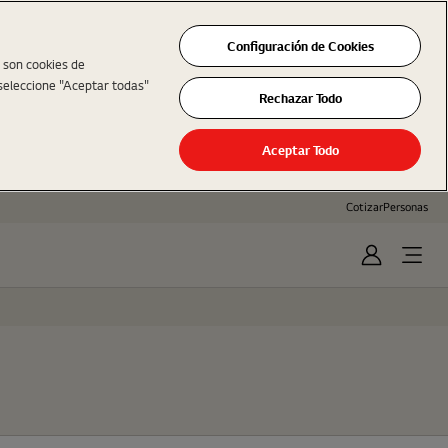
Configuración de Cookies
s son cookies de
seleccione "Aceptar todas"
Rechazar Todo
Aceptar Todo
Cotizar
Personas
Iniciar
Open
Sesión
Menu