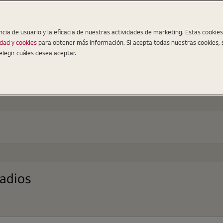
ncia de usuario y la eficacia de nuestras actividades de marketing. Estas cookie
idad y cookies
para obtener más información. Si acepta todas nuestras cookies, 
elegir cuáles desea aceptar.
tadios