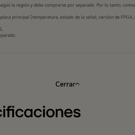
e según la región y debe comprarse por separado. Por lo tanto, com
ca principal (temperatura, estado de la señal, versión de FPGA, e
S.
eparado.
Cerrar
ificaciones