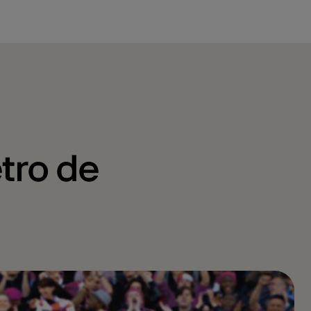
tro de