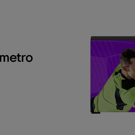
ímetro