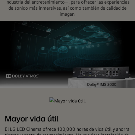
industria del entretenimiento―, para ofrecer las experiencias
de sonido más inmersivas, así como también de calidad de
imagen.
Compatible
con
Dolby.
Mayor vida útil
El LG LED Cinema ofrece 100,000 horas de vida útil y ahorra