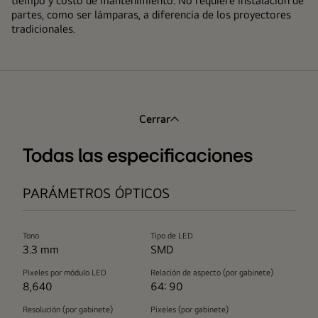
tiempo y costo de mantenimiento. No requiere instalación de
partes, como ser lámparas, a diferencia de los proyectores
tradicionales.
Cerrar
Todas las especificaciones
PARÁMETROS ÓPTICOS
Tono
Tipo de LED
3.3 mm
SMD
Pixeles por módulo LED
Relación de aspecto (por gabinete)
8,640
64: 90
Resolución (por gabinete)
Pixeles (por gabinete)