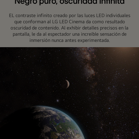
Negro puro, oscuridad infinita
EL contraste infinito creado por las luces LED individuales
que conforman al LG LED Cinema da como resultado
oscuridad de contenido. Al exhibir detalles precisos en la
pantalla, le da al espectador una increíble sensación de
inmersión nunca antes experimentada.