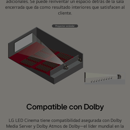
adicionales. Se puede reinventar un espacio detrás de la sala
encerrada que da como resultado interiores que satisfacen al
cliente.
Uso
óptimo
del
Compatible con Dolby
espacio.
LG LED Cinema tiene compatibilidad asegurada con Dolby
Media Server y Dolby Atmos de Dolby―el líder mundial en la