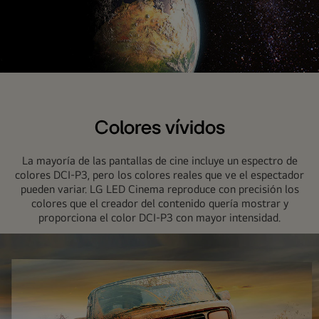
Negro
puro,
obscuridad
Colores vívidos
infinita.
La mayoría de las pantallas de cine incluye un espectro de
colores DCI-P3, pero los colores reales que ve el espectador
pueden variar. LG LED Cinema reproduce con precisión los
colores que el creador del contenido quería mostrar y
proporciona el color DCI-P3 con mayor intensidad.