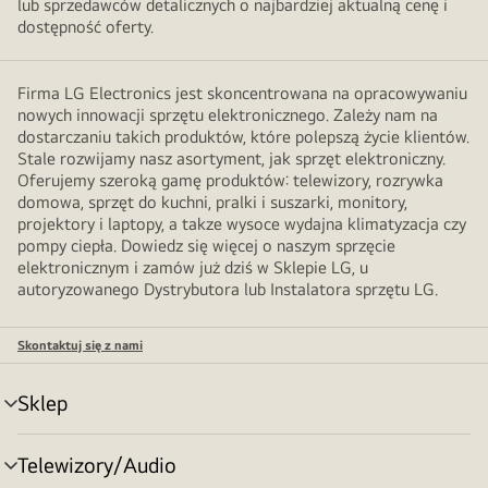
lub sprzedawców detalicznych o najbardziej aktualną cenę i
dostępność oferty.
Firma LG Electronics jest skoncentrowana na opracowywaniu
nowych innowacji sprzętu elektronicznego. Zależy nam na
dostarczaniu takich produktów, które polepszą życie klientów.
Stale rozwijamy nasz asortyment, jak sprzęt elektroniczny.
Oferujemy szeroką gamę produktów: telewizory, rozrywka
domowa, sprzęt do kuchni, pralki i suszarki, monitory,
projektory i laptopy, a takze wysoce wydajna klimatyzacja czy
pompy ciepła. Dowiedz się więcej o naszym sprzęcie
elektronicznym i zamów już dziś w Sklepie LG, u
autoryzowanego Dystrybutora lub Instalatora sprzętu LG.
Skontaktuj się z nami
Sklep
Przełącznik
menu
Telewizory/Audio
Przełącznik