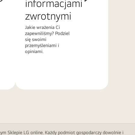
informacjami
zwrotnymi
Jakie wrażenia Ci
zapewniliśmy? Podziel
się swoimi
przemyśleniami i
opiniami.
Więcej
informacji
nym Sklepie LG online. Każdy podmiot gospodarczy dowolnie i