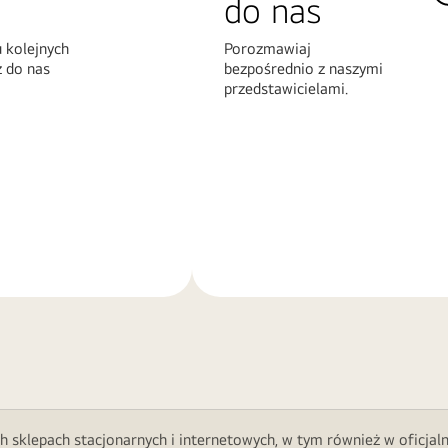
do nas
 kolejnych
Porozmawiaj
z do nas
bezpośrednio z naszymi
przedstawicielami.
Więcej
informacji
h sklepach stacjonarnych i internetowych, w tym również w oficjal