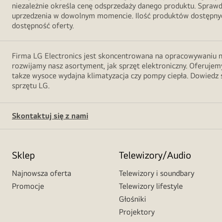
niezależnie określa cenę odsprzedaży danego produktu. Sprawd
uprzedzenia w dowolnym momencie. Ilość produktów dostępnych
dostępność oferty.
Firma LG Electronics jest skoncentrowana na opracowywaniu no
rozwijamy nasz asortyment, jak sprzęt elektroniczny. Oferujemy
takze wysoce wydajna klimatyzacja czy pompy ciepła. Dowiedz s
sprzętu LG.
Skontaktuj się z nami
Sklep
Telewizory/Audio
Najnowsza oferta
Telewizory i soundbary
Promocje
Telewizory lifestyle
Głośniki
Projektory