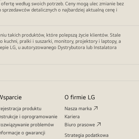
 ofertę według swoich potrzeb. Ceny mogą ulec zmianie bez
sprzedawców detalicznych o najbardziej aktualną cenę i
u takich produktów, które polepszą życie klientów. Stale
chni, pralki i suszarki, monitory, projektory i laptopy, a
lepie LG, u autoryzowanego Dystrybutora lub Instalatora
Wsparcie
O firmie LG
ejestracja produktu
Nasza marka
nstrukcje i oprogramowanie
Kariera
ozwiązywanie problemów
Biuro prasowe
nformacje o gwarancji
Strategia podatkowa