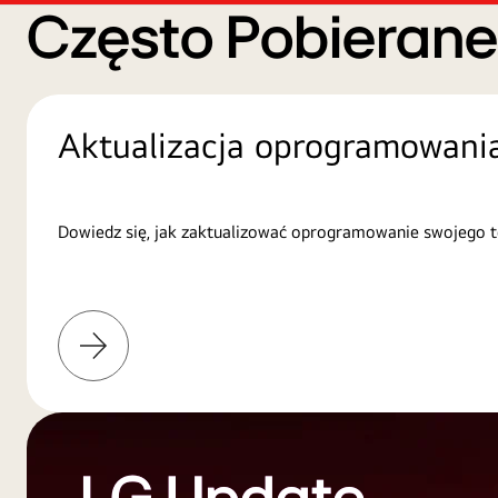
Często Pobieran
Aktualizacja oprogramowani
Dowiedz się, jak zaktualizować oprogramowanie swojego t
Więcej
informacji