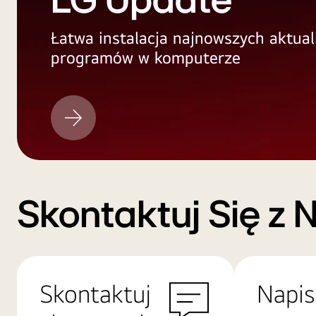
LG Update
Łatwa instalacja najnowszych aktual
programów w komputerze
LG
Update
Skontaktuj Się z 
Skontaktuj
Napis