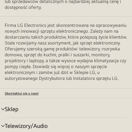
lub sprzedawców detalicznych o najbardziej aktualną cenę i
dostępność oferty.
Firma LG Electronics jest skoncentrowana na opracowywaniu
nowych innowacji sprzętu elektronicznego. Zależy nam na
dostarczaniu takich produktów, które polepszą życie klientów.
Stale rozwijamy nasz asortyment, jak sprzęt elektroniczny.
Oferujemy szeroką gamę produktów: telewizory, rozrywka
domowa, sprzęt do kuchni, pralki i suszarki, monitory,
projektory i laptopy, a takze wysoce wydajna klimatyzacja czy
pompy ciepła. Dowiedz się więcej o naszym sprzęcie
elektronicznym i zamów już dziś w Sklepie LG, u
autoryzowanego Dystrybutora lub Instalatora sprzętu LG.
Skontaktuj się z nami
Sklep
Przełącznik
menu
Telewizory/Audio
Przełącznik