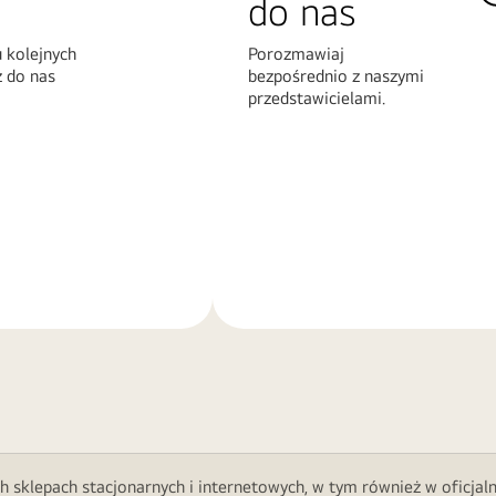
do nas
 kolejnych
Porozmawiaj
z do nas
bezpośrednio z naszymi
przedstawicielami.
Więcej
informacji
h sklepach stacjonarnych i internetowych, w tym również w oficjal