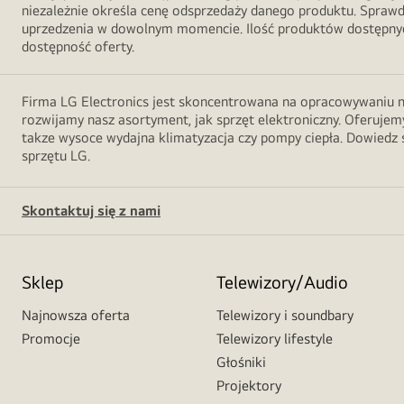
niezależnie określa cenę odsprzedaży danego produktu. Sprawd
uprzedzenia w dowolnym momencie. Ilość produktów dostępnych
dostępność oferty.
Firma LG Electronics jest skoncentrowana na opracowywaniu no
rozwijamy nasz asortyment, jak sprzęt elektroniczny. Oferujemy
takze wysoce wydajna klimatyzacja czy pompy ciepła. Dowiedz s
sprzętu LG.
Skontaktuj się z nami
Sklep
Telewizory/Audio
Najnowsza oferta
Telewizory i soundbary
Promocje
Telewizory lifestyle
Głośniki
Projektory