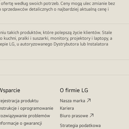
 ofertę według swoich potrzeb. Ceny mogą ulec zmianie bez
sprzedawców detalicznych o najbardziej aktualną cenę i
u takich produktów, które polepszą życie klientów. Stale
chni, pralki i suszarki, monitory, projektory i laptopy, a
lepie LG, u autoryzowanego Dystrybutora lub Instalatora
Wsparcie
O firmie LG
ejestracja produktu
Nasza marka
nstrukcje i oprogramowanie
Kariera
ozwiązywanie problemów
Biuro prasowe
nformacje o gwarancji
Strategia podatkowa