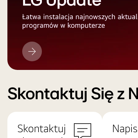
LG Update
Łatwa instalacja najnowszych aktual
programów w komputerze
LG
Update
Skontaktuj Się z 
Skontaktuj
Napis