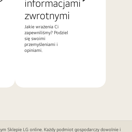
informacjami
zwrotnymi
Jakie wrażenia Ci
zapewniliśmy? Podziel
się swoimi
przemyśleniami i
opiniami.
Więcej
informacji
nym Sklepie LG online. Każdy podmiot gospodarczy dowolnie i