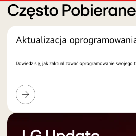
Często Pobieran
Aktualizacja oprogramowani
Dowiedz się, jak zaktualizować oprogramowanie swojego t
Więcej
informacji