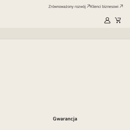
Zrównoważony rozwój
Klienci biznesowi
MyLG
Koszy
Gwarancja