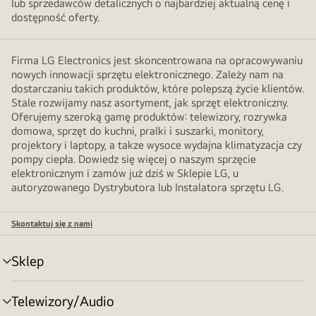
lub sprzedawców detalicznych o najbardziej aktualną cenę i
dostępność oferty.
Firma LG Electronics jest skoncentrowana na opracowywaniu
nowych innowacji sprzętu elektronicznego. Zależy nam na
dostarczaniu takich produktów, które polepszą życie klientów.
Stale rozwijamy nasz asortyment, jak sprzęt elektroniczny.
Oferujemy szeroką gamę produktów: telewizory, rozrywka
domowa, sprzęt do kuchni, pralki i suszarki, monitory,
projektory i laptopy, a takze wysoce wydajna klimatyzacja czy
pompy ciepła. Dowiedz się więcej o naszym sprzęcie
elektronicznym i zamów już dziś w Sklepie LG, u
autoryzowanego Dystrybutora lub Instalatora sprzętu LG.
Skontaktuj się z nami
Sklep
Przełącznik
menu
Telewizory/Audio
Przełącznik