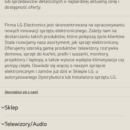
lub sprzedawców detalicznych o najbardziej aktualną cenę i
dostępność oferty.
Firma LG Electronics jest skoncentrowana na opracowywaniu
nowych innowacji sprzętu elektronicznego. Zależy nam na
dostarczaniu takich produktów, które polepszą życie klientów.
Stale rozwijamy nasz asortyment, jak sprzęt elektroniczny.
Oferujemy szeroką gamę produktów: telewizory, rozrywka
domowa, sprzęt do kuchni, pralki i suszarki, monitory,
projektory i laptopy, a takze wysoce wydajna klimatyzacja czy
pompy ciepła. Dowiedz się więcej o naszym sprzęcie
elektronicznym i zamów już dziś w Sklepie LG, u
autoryzowanego Dystrybutora lub Instalatora sprzętu LG.
Skontaktuj się z nami
Sklep
Przełącznik
menu
Telewizory/Audio
Przełącznik