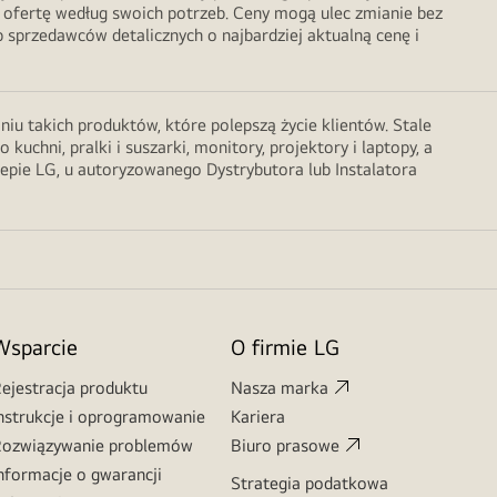
 ofertę według swoich potrzeb. Ceny mogą ulec zmianie bez
sprzedawców detalicznych o najbardziej aktualną cenę i
u takich produktów, które polepszą życie klientów. Stale
chni, pralki i suszarki, monitory, projektory i laptopy, a
lepie LG, u autoryzowanego Dystrybutora lub Instalatora
Wsparcie
O firmie LG
ejestracja produktu
Nasza marka
nstrukcje i oprogramowanie
Kariera
ozwiązywanie problemów
Biuro prasowe
nformacje o gwarancji
Strategia podatkowa