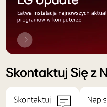
LG Update
Łatwa instalacja najnowszych aktual
programów w komputerze
LG
Update
Skontaktuj Się z 
Skontaktuj
Napis