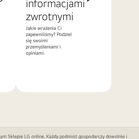
informacjami
zwrotnymi
Jakie wrażenia Ci
zapewniliśmy? Podziel
się swoimi
przemyśleniami i
opiniami.
Więcej
informacji
nym Sklepie LG online. Każdy podmiot gospodarczy dowolnie i