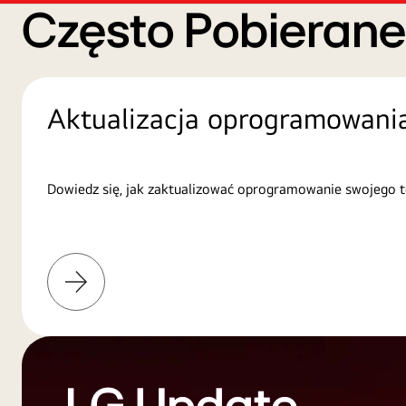
Często Pobieran
Aktualizacja oprogramowani
Dowiedz się, jak zaktualizować oprogramowanie swojego t
Więcej
informacji