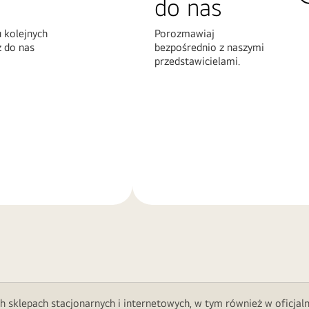
do nas
 kolejnych
Porozmawiaj
z do nas
bezpośrednio z naszymi
przedstawicielami.
Więcej
informacji
h sklepach stacjonarnych i internetowych, w tym również w oficjal