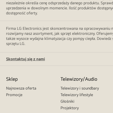
niezależnie określa cenę odsprzedaży danego produktu. Sprawd
uprzedzenia w dowolnym momencie. Ilość produktów dostępnych
dostępność oferty.
Firma LG Electronics jest skoncentrowana na opracowywaniu no
rozwijamy nasz asortyment, jak sprzęt elektroniczny. Oferujemy
takze wysoce wydajna klimatyzacja czy pompy ciepła. Dowiedz s
sprzętu LG.
Skontaktuj się z nami
Sklep
Telewizory/Audio
Najnowsza oferta
Telewizory i soundbary
Promocje
Telewizory lifestyle
Głośniki
Projektory