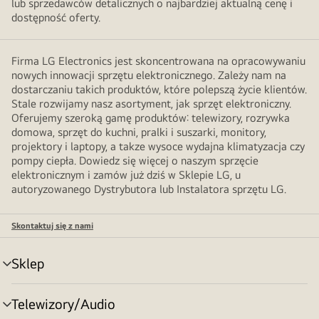
lub sprzedawców detalicznych o najbardziej aktualną cenę i
dostępność oferty.
Firma LG Electronics jest skoncentrowana na opracowywaniu
nowych innowacji sprzętu elektronicznego. Zależy nam na
dostarczaniu takich produktów, które polepszą życie klientów.
Stale rozwijamy nasz asortyment, jak sprzęt elektroniczny.
Oferujemy szeroką gamę produktów: telewizory, rozrywka
domowa, sprzęt do kuchni, pralki i suszarki, monitory,
projektory i laptopy, a takze wysoce wydajna klimatyzacja czy
pompy ciepła. Dowiedz się więcej o naszym sprzęcie
elektronicznym i zamów już dziś w Sklepie LG, u
autoryzowanego Dystrybutora lub Instalatora sprzętu LG.
Skontaktuj się z nami
Sklep
Przełącznik
menu
Telewizory/Audio
Przełącznik