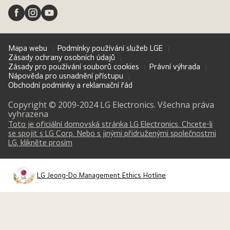
Mapa webu
Podmínky používání služeb LGE
Zásady ochrany osobních údajů
Zásady pro používání souborů cookies
Právní výhrada
Nápověda pro usnadnění přístupu
Obchodní podmínky a reklamační řád
Copyright © 2009-2024 LG Electronics. Všechna práva
vyhrazena
Toto je oficiální domovská stránka LG Electronics. Chcete-li
se spojit s LG Corp. Nebo s jinými přidruženými společnostmi
(opens in a new tab)
LG, klikněte prosím
LG Jeong-Do Management Ethics Hotline
(opens in a new tab)