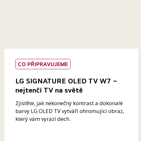
CO PŘIPRAVUJEME
LG SIGNATURE OLED TV W7 –
nejtenčí TV na světě
Zjistěte, jak nekonečný kontrast a dokonalé
barvy LG OLED TV vytváří ohromující obraz,
který vám vyrazí dech.