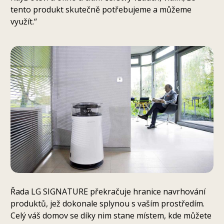
tento produkt skutečně potřebujeme a můžeme
využít.“
Řada LG SIGNATURE překračuje hranice navrhování
produktů, jež dokonale splynou s vaším prostředím.
Celý váš domov se díky nim stane místem, kde můžete