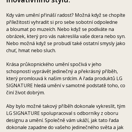
Kdy vám umění přináší radost? Možná když se chopíte
příležitosti vyhradit si pro sebe sobotní odpoledne
a bloumat po muzeích. Nebo když se podíváte na
obrázek, který pro vás nakreslila vaše dcera nebo syn.
Nebo možná když se probudí také ostatní smysly jako
chuť, hmat nebo sluch.
Krása průkopnického umění spočívá v jeho
schopnosti vyprávět jedinečný a překrásný příběh,
který promlouvá k našim srdcím. A řada produktů LG
SIGNATURE hledá umění v samotné podstatě toho, co
činí život dobrým.
Aby bylo možné takový příběh dokonale vykreslit, tým
LG SIGNATURE spolupracoval s odborníky z oboru
designu a umění. Společně vám ukáží, jak tato řada
dokonale zapadne do vašeho jedinečného světa a jak