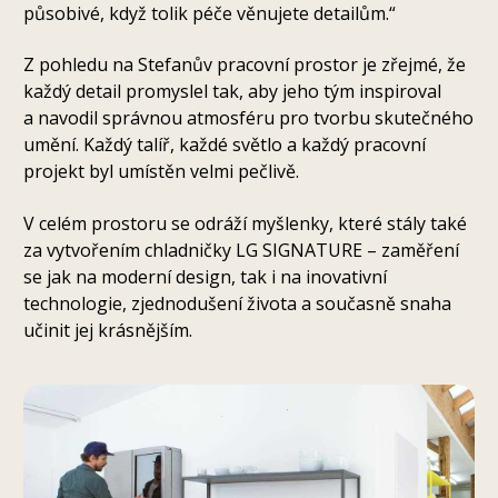
působivé, když tolik péče věnujete detailům.“
Z pohledu na Stefanův pracovní prostor je zřejmé, že
každý detail promyslel tak, aby jeho tým inspiroval
a navodil správnou atmosféru pro tvorbu skutečného
umění. Každý talíř, každé světlo a každý pracovní
projekt byl umístěn velmi pečlivě.
V celém prostoru se odráží myšlenky, které stály také
za vytvořením chladničky LG SIGNATURE – zaměření
se jak na moderní design, tak i na inovativní
technologie, zjednodušení života a současně snaha
učinit jej krásnějším.