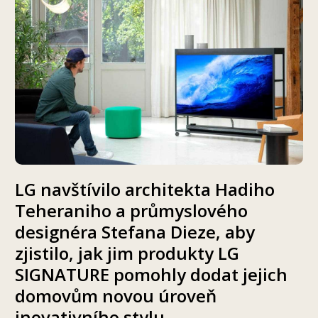
LG navštívilo architekta Hadiho
Teheraniho a průmyslového
designéra Stefana Dieze, aby
zjistilo, jak jim produkty LG
SIGNATURE pomohly dodat jejich
domovům novou úroveň
inovativního stylu.