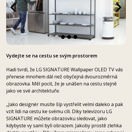
Vydejte se na cestu se svým prostorem
Hadi tvrdí, že LG SIGNATURE Wallpaper OLED TV vás
přenese mnohem dál než obyčejná dvourozměrná
obrazovka. Měl pocit, že je unášen na cestu stejně
jako ve své architektuře.
„Jako designér musíte šíp vystřelit velmi daleko a pak
vzít lidi na cestu ke svému cíli. Díky televizoru LG
SIGNATURE můžete obrazovku sledovat, jako
kdybyste vy sami byli obrazem. Jakoby prostě zlehka