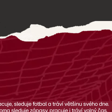
uje, sleduje fotbal a tráví většinu svého dne.
ma sleduje zápasy, pracuje i tráví volný čas.