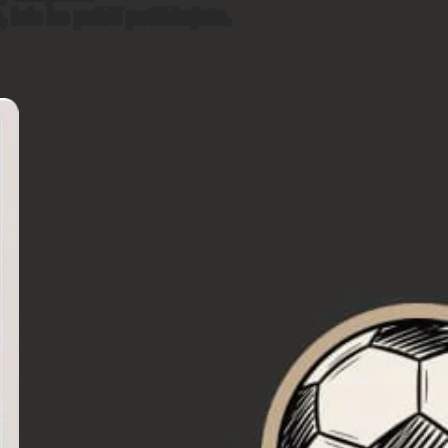
, kde ho právě potřebujete.