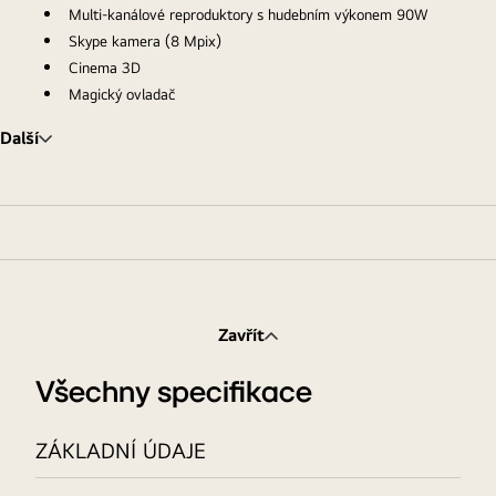
Multi-kanálové reproduktory s hudebním výkonem 90W
Skype kamera (8 Mpix)
Cinema 3D
Magický ovladač
Další
Zavřít
Všechny specifikace
ZÁKLADNÍ ÚDAJE