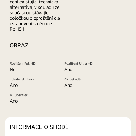
není existující technická
alternativa, v souladu ze
současnou stávající
doložkou o zproštění dle
ustanovení směrnice
RoHS.)
OBRAZ
Rozlišení Full HD
Rozlišení Ultra HD
Ne
Ano
Lokální stmívání
4K dekodér
Ano
Ano
4K upscaler
Ano
INFORMACE O SHODĚ