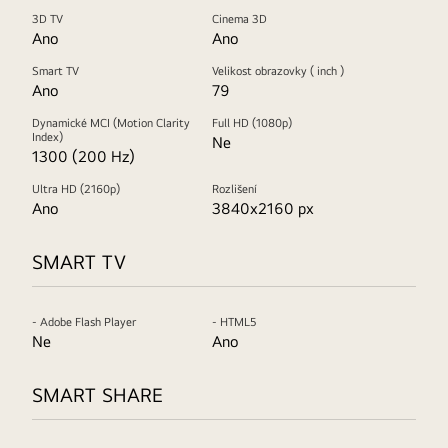
3D TV
Cinema 3D
Ano
Ano
Smart TV
Velikost obrazovky ( inch )
Ano
79
Dynamické MCI (Motion Clarity
Full HD (1080p)
Index)
Ne
1300 (200 Hz)
Ultra HD (2160p)
Rozlišení
Ano
3840x2160 px
SMART TV
- Adobe Flash Player
- HTML5
Ne
Ano
SMART SHARE