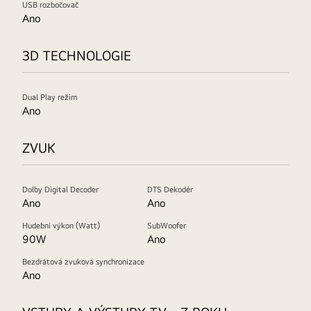
USB rozbočovač
Ano
3D TECHNOLOGIE
Dual Play režim
Ano
ZVUK
Dolby Digital Decoder
DTS Dekodér
Ano
Ano
Hudební výkon (Watt)
SubWoofer
90W
Ano
Bezdrátová zvuková synchronizace
Ano