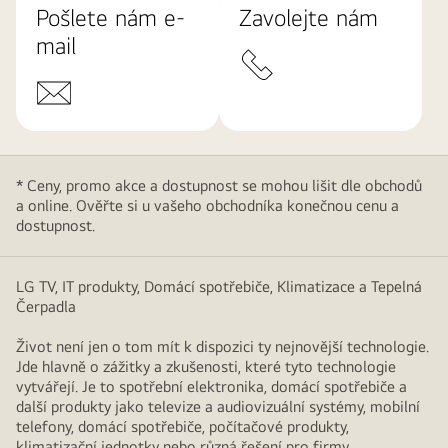
Pošlete nám e-
Zavolejte nám
mail
* Ceny, promo akce a dostupnost se mohou lišit dle obchodů
a online. Ověřte si u vašeho obchodníka konečnou cenu a
dostupnost.
LG TV, IT produkty, Domácí spotřebiče, Klimatizace a Tepelná
Čerpadla
Život není jen o tom mít k dispozici ty nejnovější technologie.
Jde hlavně o zážitky a zkušenosti, které tyto technologie
vytvářejí. Je to spotřební elektronika, domácí spotřebiče a
další produkty jako televize a audiovizuální systémy, mobilní
telefony, domácí spotřebiče, počítačové produkty,
klimatizační jednotky nebo různá řešení pro firmy,