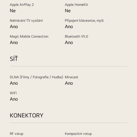
Apple AirPlay 2
Apple HomeKit
Ne
Ne
Nahrávání TV vysílání
Připojení klávesnice, myši
Ano
Ano
Magic Mobile Connection
Bluetooth V5.0
Ano
Ano
SÍŤ
DLNA (Filmy / Fotografie / Hudba)
Miracast
Ano
Ano
WiFi
Ano
KONEKTORY
RF vstup
Kompozitní vstup