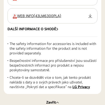
WEB INFO
(
43LM6300PLA
)
přípona:pdf
DALŠÍ INFORMACE O SHODĚ
The safety information for accessories is included with
the safety information for the product and is not
provided separately.
Bezpečnostní informace pro příslušenství jsou součástí
bezpečnostních informací pro produkt a nejsou
poskytovány samostatně.
Chcete-li se dozvědět více o tom, jak tento produkt
nakládá s daty a o svých právech jako uživatel,
navštivte „Pokrytí dat a specifikace“ na
LG Privacy
Zavřít