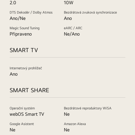
2.0
10W
DTS Dekodér / Dolby Atmos
Bezdrátová zvuková synchronizace
Ano/Ne
Ano
Magic Sound Tuning
eARC / ARC
Připraveno
Ne/Ano
SMART TV
Internetový prohlížeč
Ano
SMART SHARE
Operační systém
Bezdrátové reproduktory WiSA
webOS Smart TV
Ne
Google Asistent
Amazon Alexa
Ne
Ne