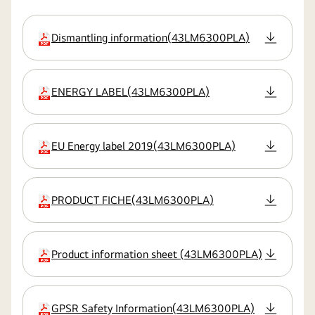
Dismantling information
(
43LM6300PLA
)
přípona:pdf
ENERGY LABEL
(
43LM6300PLA
)
přípona:pdf
EU Energy label 2019
(
43LM6300PLA
)
přípona:pdf
PRODUCT FICHE
(
43LM6300PLA
)
přípona:pdf
Product information sheet
(
43LM6300PLA
)
přípona:pdf
GPSR Safety Information
(
43LM6300PLA
)
přípona:pdf