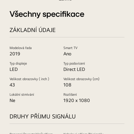
Všechny specifikace
ZÁKLADNÍ ÚDAJE
Modelová řada
Smart TV
2019
Ano
Typ displeje
Typ podsvícení
LED
Direct LED
Velikost obrazovky ( inch )
Velikost obrazovky (cm)
43
108
Lokální stmívání
Rozlišení
Ne
1920 x 1080
DRUHY PŘÍJMU SIGNÁLU