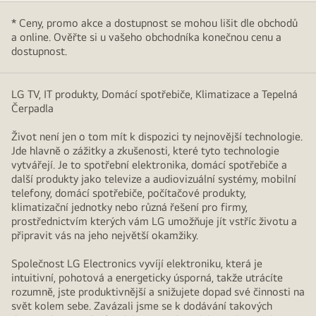
* Ceny, promo akce a dostupnost se mohou lišit dle obchodů
a online. Ověřte si u vašeho obchodníka konečnou cenu a
dostupnost.
LG TV, IT produkty, Domácí spotřebiče, Klimatizace a Tepelná
Čerpadla
Život není jen o tom mít k dispozici ty nejnovější technologie.
Jde hlavně o zážitky a zkušenosti, které tyto technologie
vytvářejí. Je to spotřební elektronika, domácí spotřebiče a
další produkty jako televize a audiovizuální systémy, mobilní
telefony, domácí spotřebiče, počítačové produkty,
klimatizační jednotky nebo různá řešení pro firmy,
prostřednictvím kterých vám LG umožňuje jít vstříc životu a
připravit vás na jeho největší okamžiky.
Společnost LG Electronics vyvíjí elektroniku, která je
intuitivní, pohotová a energeticky úsporná, takže utrácíte
rozumně, jste produktivnější a snižujete dopad své činnosti na
svět kolem sebe. Zavázali jsme se k dodávání takových