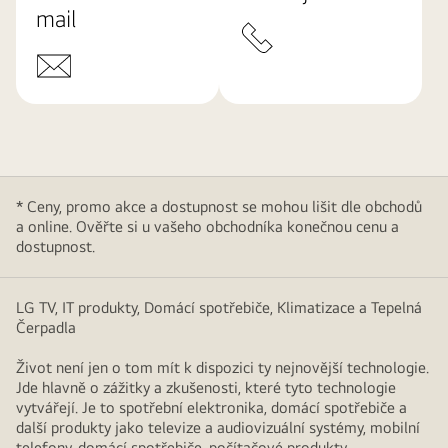
mail
* Ceny, promo akce a dostupnost se mohou lišit dle obchodů
a online. Ověřte si u vašeho obchodníka konečnou cenu a
dostupnost.
LG TV, IT produkty, Domácí spotřebiče, Klimatizace a Tepelná
Čerpadla
Život není jen o tom mít k dispozici ty nejnovější technologie.
Jde hlavně o zážitky a zkušenosti, které tyto technologie
vytvářejí. Je to spotřební elektronika, domácí spotřebiče a
další produkty jako televize a audiovizuální systémy, mobilní
telefony, domácí spotřebiče, počítačové produkty,