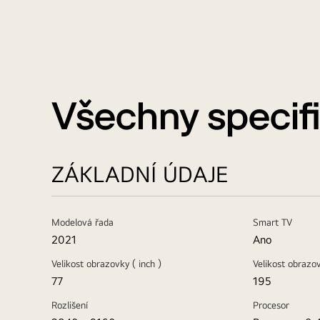
Všechny specif
ZÁKLADNÍ ÚDAJE
Modelová řada
Smart TV
2021
Ano
Velikost obrazovky ( inch )
Velikost obrazo
77
195
Rozlišení
Procesor