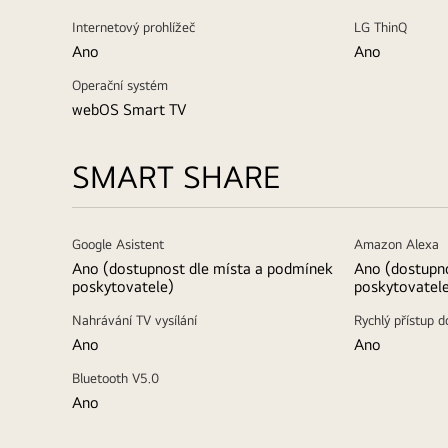
Internetový prohlížeč
LG ThinQ
Ano
Ano
Operační systém
webOS Smart TV
SMART SHARE
Google Asistent
Amazon Alexa
Ano (dostupnost dle místa a podmínek
Ano (dostupn
poskytovatele)
poskytovatel
Nahrávání TV vysílání
Rychlý přístup d
Ano
Ano
Bluetooth V5.0
Ano