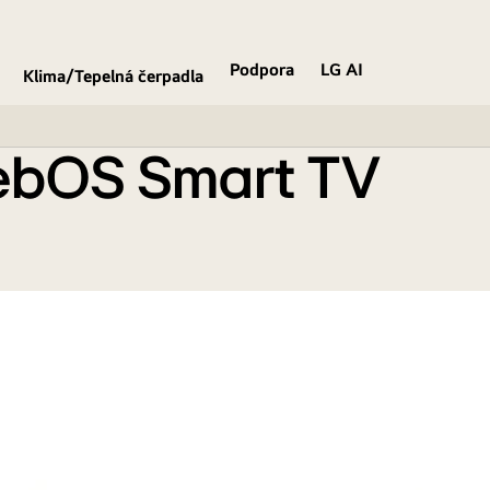
Podpora
LG AI
Klima/Tepelná čerpadla
webOS Smart TV