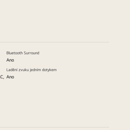
Bluetooth Surround
Ano
Ladění zvuku jedním dotykem
C,
Ano