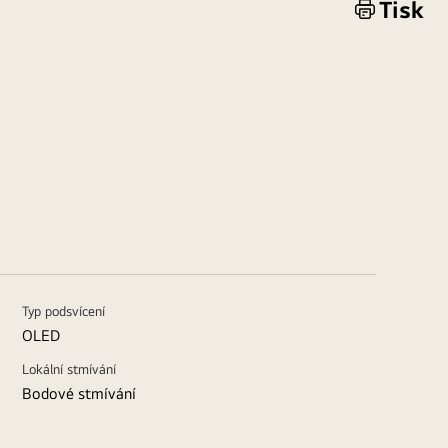
Tisk
Typ podsvícení
OLED
Lokální stmívání
Bodové stmívání