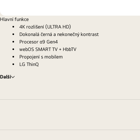
Hlavní funkce
4K rozlišení (ULTRA HD)
Dokonalá černá a nekonečný kontrast
Procesor α9 Gen4
webOS SMART TV + HbbTV
Propojení s mobilem
LG ThinQ
Další