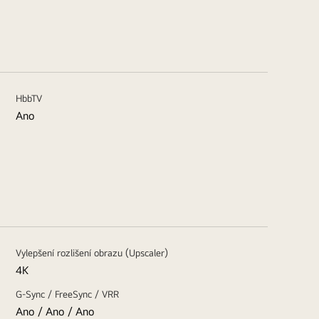
HbbTV
Ano
Vylepšení rozlišení obrazu (Upscaler)
4K
G-Sync / FreeSync / VRR
Ano / Ano / Ano