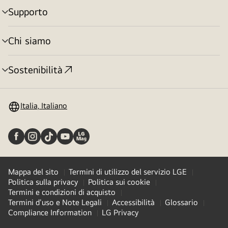
Supporto
Attivazione
menu
Chi siamo
Attivazione
menu
Sostenibilità
Attivazione
menu
Italia, Italiano
Mappa del sito
Termini di utilizzo del servizio LGE
Politica sulla privacy
Politica sui cookie
Termini e condizioni di acquisto
Termini d'uso e Note Legali
Accessibilità
Glossario
Compliance Information
LG Privacy