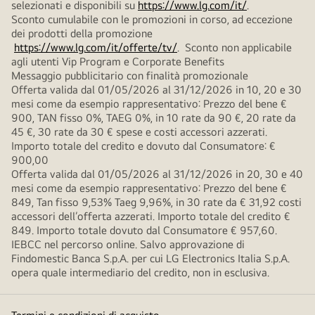
selezionati e disponibili su
https://www.lg.com/it/
.
Sconto cumulabile con le promozioni in corso, ad eccezione
dei prodotti della promozione
https://www.lg.com/it/offerte/tv/
. Sconto non applicabile
agli utenti Vip Program e Corporate Benefits
Messaggio pubblicitario con finalità promozionale
Offerta valida dal 01/05/2026 al 31/12/2026 in 10, 20 e 30
mesi come da esempio rappresentativo: Prezzo del bene €
900, TAN fisso 0%, TAEG 0%, in 10 rate da 90 €, 20 rate da
45 €, 30 rate da 30 € spese e costi accessori azzerati.
Importo totale del credito e dovuto dal Consumatore: €
900,00
Offerta valida dal 01/05/2026 al 31/12/2026 in 20, 30 e 40
mesi come da esempio rappresentativo: Prezzo del bene €
849, Tan fisso 9,53% Taeg 9,96%, in 30 rate da € 31,92 costi
accessori dell’offerta azzerati. Importo totale del credito €
849. Importo totale dovuto dal Consumatore € 957,60.
IEBCC nel percorso online. Salvo approvazione di
Findomestic Banca S.p.A. per cui LG Electronics Italia S.p.A.
opera quale intermediario del credito, non in esclusiva.