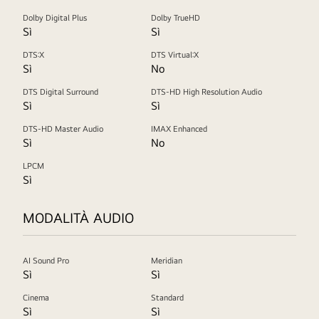
Dolby Digital Plus
Dolby TrueHD
Sì
Sì
DTS:X
DTS Virtual:X
Sì
No
DTS Digital Surround
DTS-HD High Resolution Audio
Sì
Sì
DTS-HD Master Audio
IMAX Enhanced
Sì
No
LPCM
Sì
MODALITÀ AUDIO
AI Sound Pro
Meridian
Sì
Sì
Cinema
Standard
Sì
Sì