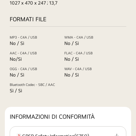
1027 x 470 x 247 ; 13,7
FORMATI FILE
MP3 - C4A / USB
WMA - C4A / USB
No / Sì
No / Sì
AAC - C4A / USB
FLAC - C4A / USB
No/Sì
No / Sì
OGG - C4A / USB
WAV - C4A / USB
No / Sì
No / Sì
Bluetooth Codec - SBC / AAC
Sì / Sì
INFORMAZIONI DI CONFORMITÀ