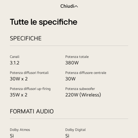
Chiudi
Tutte le specifiche
SPECIFICHE
Canali
Potenza totale
3.1.2
380W
Potenza diffusori frontali
Potenza diffusore centrale
30W x 2
30W
Potenza diffusori up-firing
Potenza subwoofer
35W x 2
220W (Wireless)
FORMATI AUDIO
Dolby Atmos
Dolby Digital
Sì
Sì