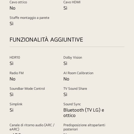
Cavo ottico
Cavo HDMI
No
Sì
Staffe montaggio a parete
Sì
FUNZIONALITÀ AGGIUNTIVE
HDR10
Dolby Vision
Sì
Sì
Radio FM
AI Room Calibration
No
No
Soundbar Mode Control
TV Sound Share
Sì
Sì
Simplink
Sound Sync
Si
Bluetooth (TV LG) e
ottico
Canale di ritorno audio (ARC /
Predisposizione altoparlanti
eARC)
posteriori