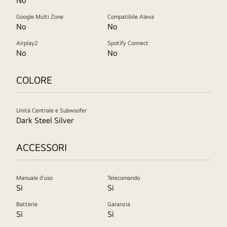
No
Google Multi Zone
Compatibile Alexa
No
No
Airplay2
Spotify Connect
No
No
COLORE
Unità Centrale e Subwoofer
Dark Steel Silver
ACCESSORI
Manuale d'uso
Telecomando
Sì
Sì
Batterie
Garanzia
Sì
Sì