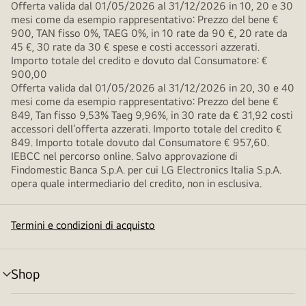
Offerta valida dal 01/05/2026 al 31/12/2026 in 10, 20 e 30
mesi come da esempio rappresentativo: Prezzo del bene €
900, TAN fisso 0%, TAEG 0%, in 10 rate da 90 €, 20 rate da
45 €, 30 rate da 30 € spese e costi accessori azzerati.
Importo totale del credito e dovuto dal Consumatore: €
900,00
Offerta valida dal 01/05/2026 al 31/12/2026 in 20, 30 e 40
mesi come da esempio rappresentativo: Prezzo del bene €
849, Tan fisso 9,53% Taeg 9,96%, in 30 rate da € 31,92 costi
accessori dell’offerta azzerati. Importo totale del credito €
849. Importo totale dovuto dal Consumatore € 957,60.
IEBCC nel percorso online. Salvo approvazione di
Findomestic Banca S.p.A. per cui LG Electronics Italia S.p.A.
opera quale intermediario del credito, non in esclusiva.
Termini e condizioni di acquisto
Shop
Attivazione
menu