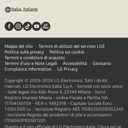
Italia, Italiano
Mappa del sito
Termini di utilizzo del servizio LGE
Politica sulla privacy
Politica sui cookie
Termini e condizioni di acquisto
Termini d'uso e Note Legali
Accessibilità
Glossario
Compliance Information
LG Privacy
Copyright © 2009-2026 LG Electronics. Tutti i diritti
riservati. LG Electronics Italia S.p.A. - Società con socio unico
- Sede legale Via Aldo Rossi 4, 20149 Milano - Iscriz.
Registro Imprese Milano - codice Fiscale e Partita IVA
11704130159 - REA n. 1492318 - Capitale Sociale Euro
1.000.000 i.v. - Iscrizione Registro AEE IT08020000002343​
- Iscrizione Registo dei produttori di pile e accumulatori
IT09060P00001201
Questo è il sito ufficiale di LG Electronics Italia. Clicca qui se