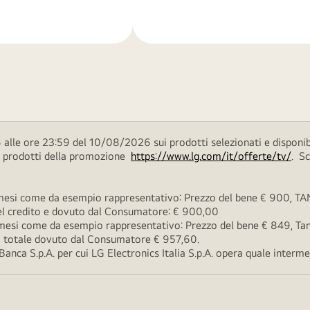
di
più
alle ore 23:59 del 10/08/2026 sui prodotti selezionati e disponib
ei prodotti della promozione
https://www.lg.com/it/offerte/tv/
. S
esi come da esempio rappresentativo: Prezzo del bene € 900, TAN 
 del credito e dovuto dal Consumatore: € 900,00
esi come da esempio rappresentativo: Prezzo del bene € 849, Tan 
rto totale dovuto dal Consumatore € 957,60.
ca S.p.A. per cui LG Electronics Italia S.p.A. opera quale intermedi