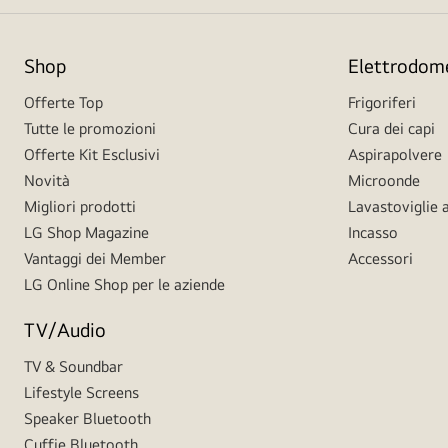
Shop
Elettrodome
Offerte Top
Frigoriferi
Tutte le promozioni
Cura dei capi
Offerte Kit Esclusivi
Aspirapolvere
Novità
Microonde
Migliori prodotti
Lavastoviglie a
LG Shop Magazine
Incasso
Vantaggi dei Member
Accessori
LG Online Shop per le aziende
TV/Audio
TV & Soundbar
Lifestyle Screens
Speaker Bluetooth
Cuffie Bluetooth