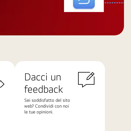
Dacci un
feedback
Sei soddisfatto del sito
web? Condividi con noi
le tue opinioni.
Scopri