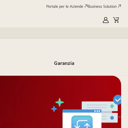
Portale per le Aziende
Business Solution
My
Cart
LG
Garanzia