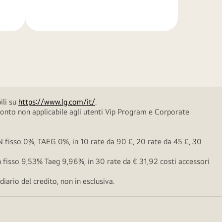
di
più
ili su
https://www.lg.com/it/
.
conto non applicabile agli utenti Vip Program e Corporate
fisso 0%, TAEG 0%, in 10 rate da 90 €, 20 rate da 45 €, 30
fisso 9,53% Taeg 9,96%, in 30 rate da € 31,92 costi accessori
ario del credito, non in esclusiva.