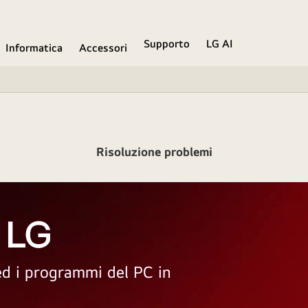
Supporto
LG AI
Informatica
Accessori
Risoluzione problemi
 LG
 ed i programmi del PC in